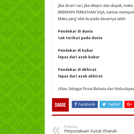
Jika dicari-cari, jika ditepis dan diayak,
BEBERAPA PERKATAAN SAJA, namun mempuny
Maka yang silat itu pada dasarnya ialah:
Pendekar di dunia
tak terikat pada dunia
Pendekar di kubur
lepas dari azab kubur
Pendekar di Akhirat
lepas dari azab akhirat
(
Riau Sebagai Pusat Bahasa dan Kebudaya
Facebook
Twitter
Share
Previous
Perpustakaan Kutub Khanah