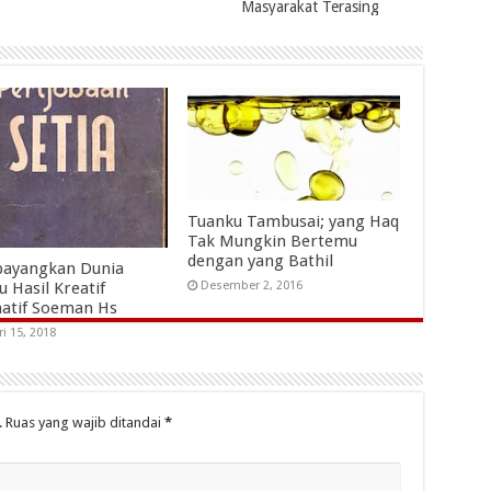
Masyarakat Terasing
Tuanku Tambusai; yang Haq
Tak Mungkin Bertemu
dengan yang Bathil
ayangkan Dunia
 Hasil Kreatif
Desember 2, 2016
natif Soeman Hs
ri 15, 2018
.
Ruas yang wajib ditandai
*