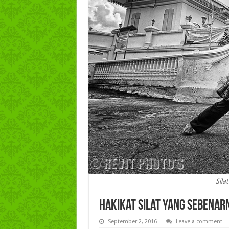
Sila
Hakikat Silat yang Sebenar
September 2, 2016
Leave a comment