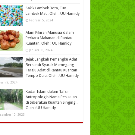
Sakik Lambek Bota, Tuo
Lambek Mati, Oleh : UU Hamidy
Februari 5, 2024
Alam Pikiran Manusia dalam
Perkara Makanan di Rantau
Kuantan, Oleh : UU Hamidy
Januari 30, 2024
Jejak Langkah Pemangku Adat
Bersendi Syarak Memegang
Teraju Adat di Rantau Kuantan
Tempo Dulu, Oleh : UU Hamidy
nuari 9, 2024
Kadar Islam dalam Tafsir
Antropologis Nama Pesukuan
di Siberakun Kuantan Singingi,
Oleh : UU Hamidy
sember 10, 2023