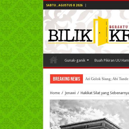
SABTU , AGUSTUS 8 2026
Gunak-ganik
Buah Pikiran UU Ham
Breaking News
Ari Golok Siang; Abi Tande
Home
/
Jenawi
/
Hakikat Silat yang Sebenarny