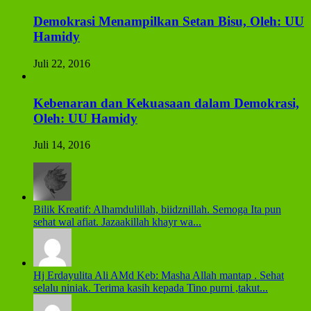
Demokrasi Menampilkan Setan Bisu, Oleh: UU
Hamidy
Juli 22, 2016
Kebenaran dan Kekuasaan dalam Demokrasi,
Oleh: UU Hamidy
Juli 14, 2016
Bilik Kreatif: Alhamdulillah, biidznillah. Semoga Ita pun
sehat wal afiat. Jazaakillah khayr wa...
Hj Erdayulita Ali AMd Keb: Masha Allah mantap . Sehat
selalu niniak. Terima kasih kepada Tino purni ,takut...