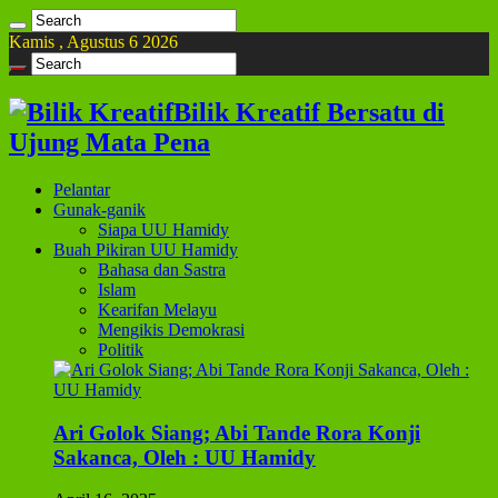
Kamis , Agustus 6 2026
Bilik Kreatif Bersatu di
Ujung Mata Pena
Pelantar
Gunak-ganik
Siapa UU Hamidy
Buah Pikiran UU Hamidy
Bahasa dan Sastra
Islam
Kearifan Melayu
Mengikis Demokrasi
Politik
Ari Golok Siang; Abi Tande Rora Konji
Sakanca, Oleh : UU Hamidy