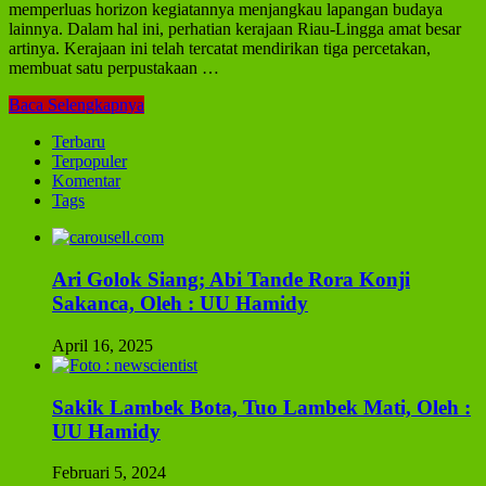
memperluas horizon kegiatannya menjangkau lapangan budaya
lainnya. Dalam hal ini, perhatian kerajaan Riau-Lingga amat besar
artinya. Kerajaan ini telah tercatat mendirikan tiga percetakan,
membuat satu perpustakaan …
Baca Selengkapnya
Terbaru
Terpopuler
Komentar
Tags
Ari Golok Siang; Abi Tande Rora Konji
Sakanca, Oleh : UU Hamidy
April 16, 2025
Sakik Lambek Bota, Tuo Lambek Mati, Oleh :
UU Hamidy
Februari 5, 2024