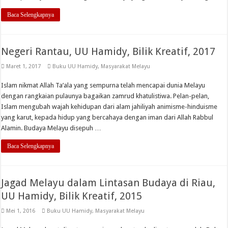
Baca Selengkapnya
Negeri Rantau, UU Hamidy, Bilik Kreatif, 2017
Maret 1, 2017
Buku UU Hamidy
,
Masyarakat Melayu
Islam nikmat Allah Ta’ala yang sempurna telah mencapai dunia Melayu
dengan rangkaian pulaunya bagaikan zamrud khatulistiwa. Pelan-pelan,
Islam mengubah wajah kehidupan dari alam jahiliyah animisme-hinduisme
yang karut, kepada hidup yang bercahaya dengan iman dari Allah Rabbul
Alamin. Budaya Melayu disepuh …
Baca Selengkapnya
Jagad Melayu dalam Lintasan Budaya di Riau,
UU Hamidy, Bilik Kreatif, 2015
Mei 1, 2016
Buku UU Hamidy
,
Masyarakat Melayu