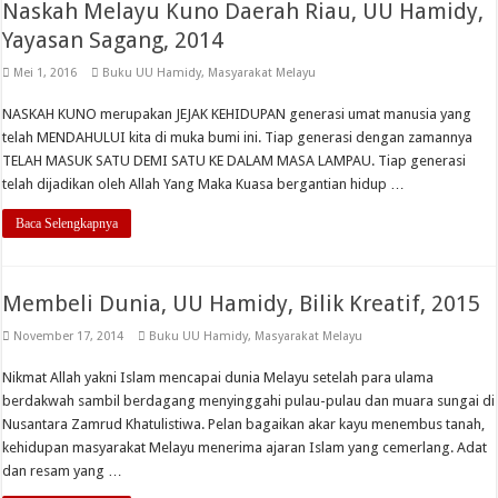
Naskah Melayu Kuno Daerah Riau, UU Hamidy,
Yayasan Sagang, 2014
Mei 1, 2016
Buku UU Hamidy
,
Masyarakat Melayu
NASKAH KUNO merupakan JEJAK KEHIDUPAN generasi umat manusia yang
telah MENDAHULUI kita di muka bumi ini. Tiap generasi dengan zamannya
TELAH MASUK SATU DEMI SATU KE DALAM MASA LAMPAU. Tiap generasi
telah dijadikan oleh Allah Yang Maka Kuasa bergantian hidup …
Baca Selengkapnya
Membeli Dunia, UU Hamidy, Bilik Kreatif, 2015
November 17, 2014
Buku UU Hamidy
,
Masyarakat Melayu
Nikmat Allah yakni Islam mencapai dunia Melayu setelah para ulama
berdakwah sambil berdagang menyinggahi pulau-pulau dan muara sungai di
Nusantara Zamrud Khatulistiwa. Pelan bagaikan akar kayu menembus tanah,
kehidupan masyarakat Melayu menerima ajaran Islam yang cemerlang. Adat
dan resam yang …