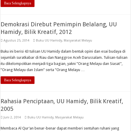
Baca Selengkapnya
Demokrasi Direbut Pemimpin Belalang, UU
Hamidy, Bilik Kreatif, 2012
Agustus 25, 2014
Buku UU Hamidy
,
Masyarakat Melayu
Buku ini berisi 43 tulisan UU Hamidy dalam bentuk opini dan esai budaya di
sejumlah suratkabar di Riau dan Nanggroe Aceh Darussalam. Tulisan-tulisan
itu dikelompokkan menjadi tiga bagian, yakni ”Orang Melayu dan Siasat”,
”Orang Melayu dan Islam” serta ”Orang Melayu …
Baca Selengkapnya
Rahasia Penciptaan, UU Hamidy, Bilik Kreatif,
2005
Juni 2, 2014
Buku UU Hamidy
,
Masyarakat Melayu
Membaca Al Qur’an benar-benar dapat memberi sentuhan ruhani yang