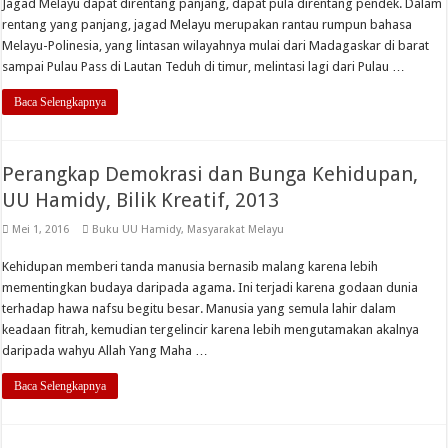
Jagad Melayu dapat direntang panjang, dapat pula direntang pendek. Dalam
rentang yang panjang, jagad Melayu merupakan rantau rumpun bahasa
Melayu-Polinesia, yang lintasan wilayahnya mulai dari Madagaskar di barat
sampai Pulau Pass di Lautan Teduh di timur, melintasi lagi dari Pulau …
Baca Selengkapnya
Perangkap Demokrasi dan Bunga Kehidupan,
UU Hamidy, Bilik Kreatif, 2013
Mei 1, 2016
Buku UU Hamidy
,
Masyarakat Melayu
Kehidupan memberi tanda manusia bernasib malang karena lebih
mementingkan budaya daripada agama. Ini terjadi karena godaan dunia
terhadap hawa nafsu begitu besar. Manusia yang semula lahir dalam
keadaan fitrah, kemudian tergelincir karena lebih mengutamakan akalnya
daripada wahyu Allah Yang Maha …
Baca Selengkapnya