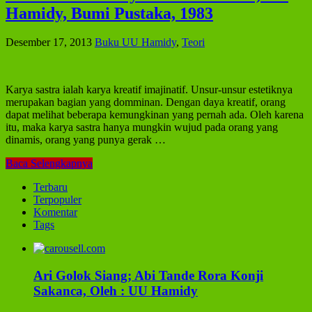
Hamidy, Bumi Pustaka, 1983
Desember 17, 2013
Buku UU Hamidy
,
Teori
Karya sastra ialah karya kreatif imajinatif. Unsur-unsur estetiknya
merupakan bagian yang domminan. Dengan daya kreatif, orang
dapat melihat beberapa kemungkinan yang pernah ada. Oleh karena
itu, maka karya sastra hanya mungkin wujud pada orang yang
dinamis, orang yang punya gerak …
Baca Selengkapnya
Terbaru
Terpopuler
Komentar
Tags
Ari Golok Siang; Abi Tande Rora Konji
Sakanca, Oleh : UU Hamidy