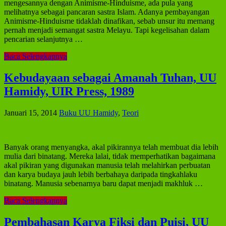
mengesannya dengan Animisme-Hinduisme, ada pula yang
melihatnya sebagai pancaran sastra Islam. Adanya pembayangan
Animisme-Hinduisme tidaklah dinafikan, sebab unsur itu memang
pernah menjadi semangat sastra Melayu. Tapi kegelisahan dalam
pencarian selanjutnya …
Baca Selengkapnya
Kebudayaan sebagai Amanah Tuhan, UU
Hamidy, UIR Press, 1989
Januari 15, 2014
Buku UU Hamidy
,
Teori
Banyak orang menyangka, akal pikirannya telah membuat dia lebih
mulia dari binatang. Mereka lalai, tidak memperhatikan bagaimana
akal pikiran yang digunakan manusia telah melahirkan perbuatan
dan karya budaya jauh lebih berbahaya daripada tingkahlaku
binatang. Manusia sebenarnya baru dapat menjadi makhluk …
Baca Selengkapnya
Pembahasan Karya Fiksi dan Puisi, UU