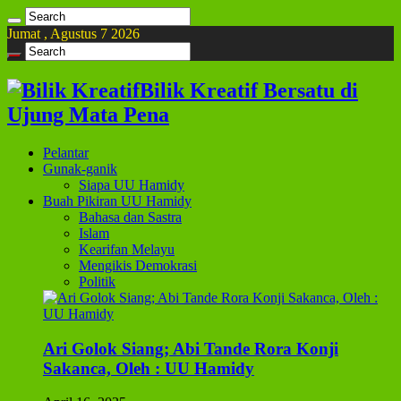
Jumat , Agustus 7 2026
Bilik Kreatif Bersatu di
Ujung Mata Pena
Pelantar
Gunak-ganik
Siapa UU Hamidy
Buah Pikiran UU Hamidy
Bahasa dan Sastra
Islam
Kearifan Melayu
Mengikis Demokrasi
Politik
Ari Golok Siang; Abi Tande Rora Konji
Sakanca, Oleh : UU Hamidy