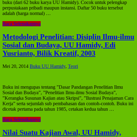
buku (dari 62 buku karya UU Hamidy). Cocok untuk pelengkap
perpustakaan pribadi maupun instansi. Daftar 50 buku tersebut
adalah (harga normal) …
Baca Selengkapnya
Metodologi Penelitian: Disiplin Ilmu-ilmu
Sosial dan Budaya, UU Hamidy, Edi
Yusrianto, Bilik Kreatif, 2003
Mei 20, 2014
Buku UU Hamidy
,
Teori
Buku ini mengupas tentang ”Dasar Pandangan Penelitian Ilmu
Sosial dan Budaya”, ”Penelitian Ilmu-ilmu Sosial Budaya”,
”Kerangka Susunan Kajian atau Skripsi”, ”Ilustrasi Penajaman Cara
Kerja” serta sejumlah sub pembahasan dan contoh-contoh. Buku ini
dicetak pertama pada tahun 1985, cetakan kedua tahun …
Baca Selengkapnya
Nilai Suatu Kajian Awal, UU Hamidy,