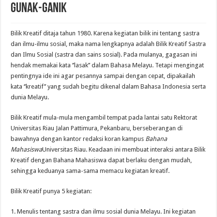
Gunak-ganik
Bilik Kreatif ditaja tahun 1980. Karena kegiatan bilik ini tentang sastra
dan ilmu-ilmu sosial, maka nama lengkapnya adalah Bilik Kreatif Sastra
dan Ilmu Sosial (sastra dan sains sosial). Pada mulanya, gagasan ini
hendak memakai kata ‘’lasak’’ dalam Bahasa Melayu. Tetapi mengingat
pentingnya ide ini agar pesannya sampai dengan cepat, dipakailah
kata ‘’kreatif’’ yang sudah begitu dikenal dalam Bahasa Indonesia serta
dunia Melayu.
Bilik Kreatif mula-mula mengambil tempat pada lantai satu Rektorat
Universitas Riau Jalan Pattimura, Pekanbaru, berseberangan di
bawahnya dengan kantor redaksi koran kampus
Bahana
Mahasiswa
Universitas Riau. Keadaan ini membuat interaksi antara Bilik
Kreatif dengan Bahana Mahasiswa dapat berlaku dengan mudah,
sehingga keduanya sama-sama memacu kegiatan kreatif.
Bilik Kreatif punya 5 kegiatan:
1. Menulis tentang sastra dan ilmu sosial dunia Melayu. Ini kegiatan