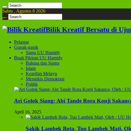
Sabtu , Agustus 8 2026
Bilik Kreatif Bersatu di Uj
Pelantar
Gunak-ganik
Siapa UU Hamidy
Buah Pikiran UU Hamidy
Bahasa dan Sastra
Islam
Kearifan Melayu
Mengikis Demokrasi
Politik
Ari Golok Siang; Abi Tande Rora Konji Sakanc
April 16, 2025
Sakik Lambek Bota, Tuo Lambek Mati, Ol