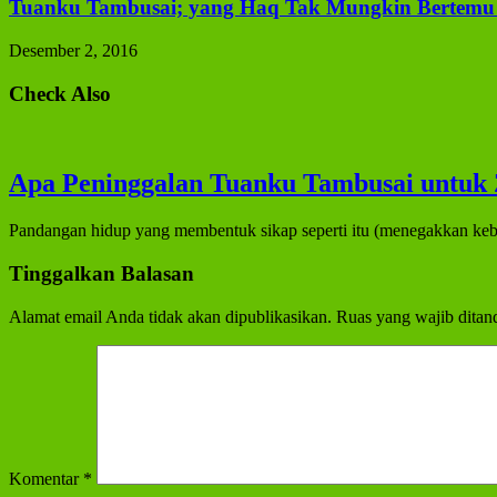
Tuanku Tambusai; yang Haq Tak Mungkin Bertemu 
Desember 2, 2016
Check Also
Apa Peninggalan Tuanku Tambusai untuk 
Pandangan hidup yang membentuk sikap seperti itu (menegakkan keb
Tinggalkan Balasan
Alamat email Anda tidak akan dipublikasikan.
Ruas yang wajib ditan
Komentar
*