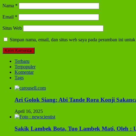
Nama
*
Email
*
Situs Web
Simpan nama, email, dan situs web saya pada peramban ini untuk
Terbaru
Terpopuler
Komentar
Tags
Ari Golok Siang; Abi Tande Rora Konji Sakanc
April 16, 2025
Sakik Lambek Bota, Tuo Lambek Mati, Oleh :