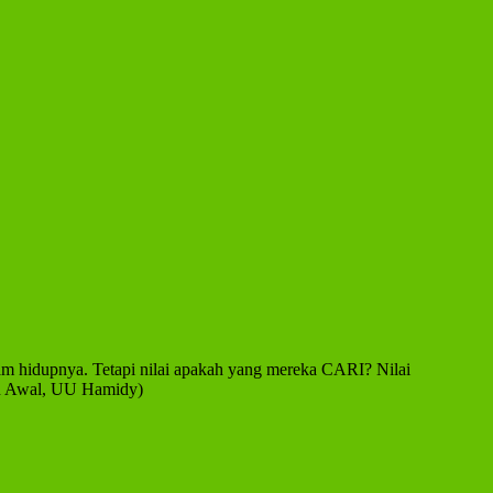
am hidupnya. Tetapi nilai apakah yang mereka CARI? Nilai
n Awal, UU Hamidy)