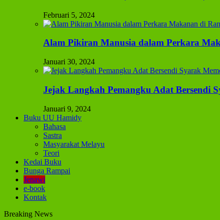
Februari 5, 2024
Alam Pikiran Manusia dalam Perkara Mak
Januari 30, 2024
Jejak Langkah Pemangku Adat Bersendi S
Januari 9, 2024
Buku UU Hamidy
Bahasa
Sastra
Masyarakat Melayu
Teori
Kedai Buku
Bunga Rampai
Jenawi
e-book
Kontak
Breaking News