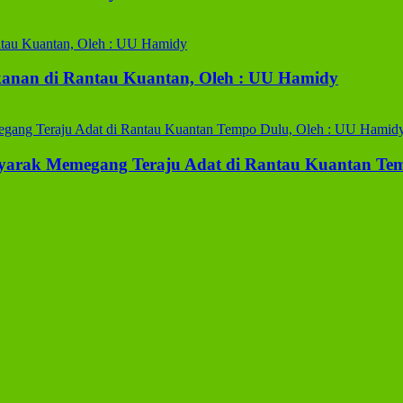
anan di Rantau Kuantan, Oleh : UU Hamidy
yarak Memegang Teraju Adat di Rantau Kuantan Te