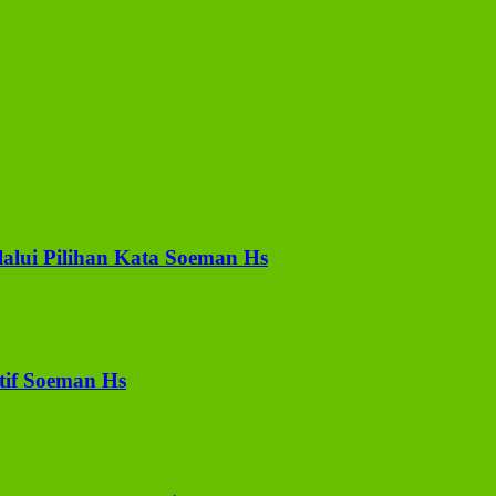
lui Pilihan Kata Soeman Hs
tif Soeman Hs