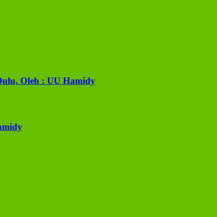
ulu, Oleh : UU Hamidy
Hamidy