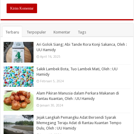
Terbaru
Terpopuler
Komentar
Tags
Ari Golok Siang; Abi Tande Rora Konji Sakanca, Oleh :
UU Hamidy
April 16, 2025
Sakik Lambek Bota, Tuo Lambek Mati, Oleh : UU
Hamidy
Februari 5, 2024
Alam Pikiran Manusia dalam Perkara Makanan di
Rantau Kuantan, Oleh : UU Hamidy
Januari 30, 2024
Jejak Langkah Pemangku Adat Bersendi Syarak
Memegang Teraju Adat di Rantau Kuantan Tempo
Dulu, Oleh : UU Hamidy