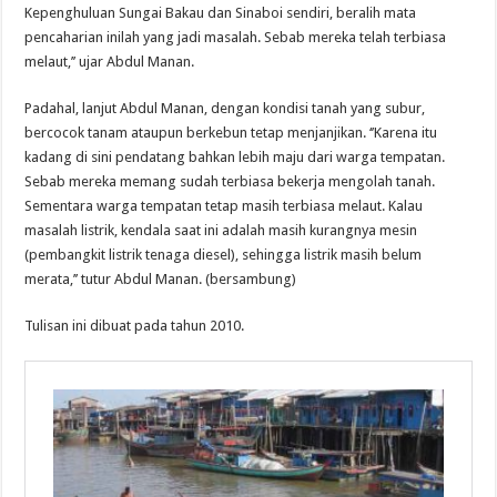
Kepenghuluan Sungai Bakau dan Sinaboi sendiri, beralih mata
pencaharian inilah yang jadi masalah. Sebab mereka telah terbiasa
melaut,’’ ujar Abdul Manan.
Padahal, lanjut Abdul Manan, dengan kondisi tanah yang subur,
bercocok tanam ataupun berkebun tetap menjanjikan. ‘’Karena itu
kadang di sini pendatang bahkan lebih maju dari warga tempatan.
Sebab mereka memang sudah terbiasa bekerja mengolah tanah.
Sementara warga tempatan tetap masih terbiasa melaut. Kalau
masalah listrik, kendala saat ini adalah masih kurangnya mesin
(pembangkit listrik tenaga diesel), sehingga listrik masih belum
merata,’’ tutur Abdul Manan. (bersambung)
Tulisan ini dibuat pada tahun 2010.