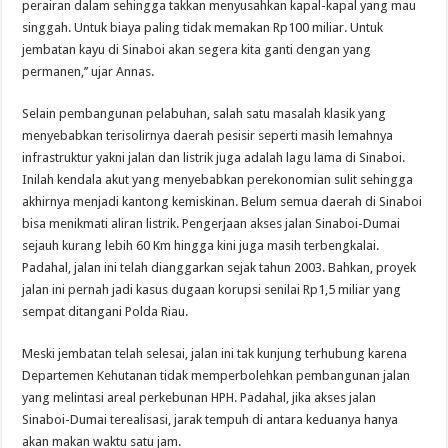
perairan dalam sehingga takkan menyusahkan kapal-kapal yang mau
singgah. Untuk biaya paling tidak memakan Rp100 miliar. Untuk
jembatan kayu di Sinaboi akan segera kita ganti dengan yang
permanen,’’ ujar Annas.
Selain pembangunan pelabuhan, salah satu masalah klasik yang
menyebabkan terisolirnya daerah pesisir seperti masih lemahnya
infrastruktur yakni jalan dan listrik juga adalah lagu lama di Sinaboi.
Inilah kendala akut yang menyebabkan perekonomian sulit sehingga
akhirnya menjadi kantong kemiskinan. Belum semua daerah di Sinaboi
bisa menikmati aliran listrik. Pengerjaan akses jalan Sinaboi-Dumai
sejauh kurang lebih 60 Km hingga kini juga masih terbengkalai.
Padahal, jalan ini telah dianggarkan sejak tahun 2003. Bahkan, proyek
jalan ini pernah jadi kasus dugaan korupsi senilai Rp1,5 miliar yang
sempat ditangani Polda Riau.
Meski jembatan telah selesai, jalan ini tak kunjung terhubung karena
Departemen Kehutanan tidak memperbolehkan pembangunan jalan
yang melintasi areal perkebunan HPH. Padahal, jika akses jalan
Sinaboi-Dumai terealisasi, jarak tempuh di antara keduanya hanya
akan makan waktu satu jam.