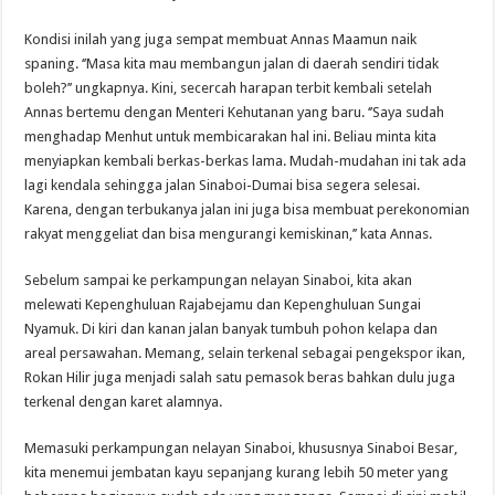
Kondisi inilah yang juga sempat membuat Annas Maamun naik
spaning. ‘’Masa kita mau membangun jalan di daerah sendiri tidak
boleh?’’ ungkapnya. Kini, secercah harapan terbit kembali setelah
Annas bertemu dengan Menteri Kehutanan yang baru. ‘’Saya sudah
menghadap Menhut untuk membicarakan hal ini. Beliau minta kita
menyiapkan kembali berkas-berkas lama. Mudah-mudahan ini tak ada
lagi kendala sehingga jalan Sinaboi-Dumai bisa segera selesai.
Karena, dengan terbukanya jalan ini juga bisa membuat perekonomian
rakyat menggeliat dan bisa mengurangi kemiskinan,’’ kata Annas.
Sebelum sampai ke perkampungan nelayan Sinaboi, kita akan
melewati Kepenghuluan Rajabejamu dan Kepenghuluan Sungai
Nyamuk. Di kiri dan kanan jalan banyak tumbuh pohon kelapa dan
areal persawahan. Memang, selain terkenal sebagai pengekspor ikan,
Rokan Hilir juga menjadi salah satu pemasok beras bahkan dulu juga
terkenal dengan karet alamnya.
Memasuki perkampungan nelayan Sinaboi, khususnya Sinaboi Besar,
kita menemui jembatan kayu sepanjang kurang lebih 50 meter yang