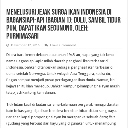
Menelusuri Jejak Surga Ikan Indonesia di
Bagansiapi-api (Bagian 1); Dulu, Sambil Tidur
pun, Dapat Ikan Segunung, Oleh:
Purnimasari
Desember 12, 2016
Leave a comment
Di era baru kemerdekaan atau tahun 1945-an, siapa yang tak kenal
nama Bagansiapi-api? Inilah daerah penghasil ikan terbesar di
Indonesia, bahkan ditahbiskan sebagai penghasil ikan terbesar di
dunia setelah Norwegia. Untuk wilayah Asia Tenggara, ketika itu,
Bagan sempat menjadi pusat perdagangan ikan dunia. Namun, kini
kejayaan itu kian meredup. Bahkan kampung-kampung nelayan masih
tetap jadi kantong kemiskinan.
Titik hitam kecil di lautan itu lama-kelamaan bergerak menuju daratan.
Kain bekas yang dijadikan bendera berkibar-kibar ditiup sang bayu.
Perlahan kapal pompong nelayan itu merapat ke sebuah
bang liau
(gudang yang terbuat dari kayu yang digunakan untuk menampung