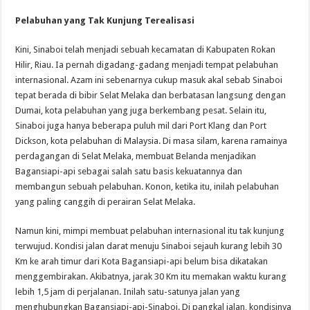
Pelabuhan yang Tak Kunjung Terealisasi
Kini, Sinaboi telah menjadi sebuah kecamatan di Kabupaten Rokan
Hilir, Riau. Ia pernah digadang-gadang menjadi tempat pelabuhan
internasional. Azam ini sebenarnya cukup masuk akal sebab Sinaboi
tepat berada di bibir Selat Melaka dan berbatasan langsung dengan
Dumai, kota pelabuhan yang juga berkembang pesat. Selain itu,
Sinaboi juga hanya beberapa puluh mil dari Port Klang dan Port
Dickson, kota pelabuhan di Malaysia. Di masa silam, karena ramainya
perdagangan di Selat Melaka, membuat Belanda menjadikan
Bagansiapi-api sebagai salah satu basis kekuatannya dan
membangun sebuah pelabuhan. Konon, ketika itu, inilah pelabuhan
yang paling canggih di perairan Selat Melaka.
Namun kini, mimpi membuat pelabuhan internasional itu tak kunjung
terwujud. Kondisi jalan darat menuju Sinaboi sejauh kurang lebih 30
Km ke arah timur dari Kota Bagansiapi-api belum bisa dikatakan
menggembirakan. Akibatnya, jarak 30 Km itu memakan waktu kurang
lebih 1,5 jam di perjalanan. Inilah satu-satunya jalan yang
menghubungkan Bagansiapi-api-Sinaboi. Di pangkal jalan, kondisinya