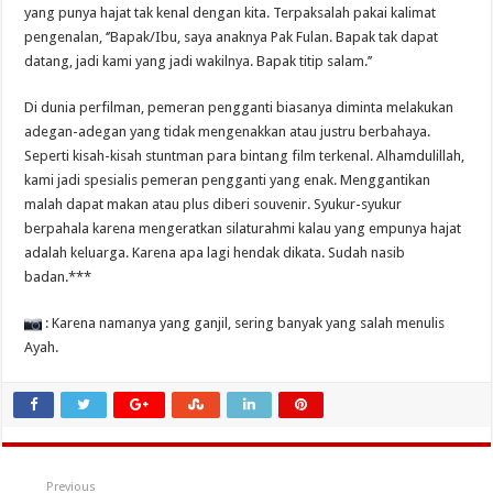
yang punya hajat tak kenal dengan kita. Terpaksalah pakai kalimat
pengenalan, ‘’Bapak/Ibu, saya anaknya Pak Fulan. Bapak tak dapat
datang, jadi kami yang jadi wakilnya. Bapak titip salam.’’
Di dunia perfilman, pemeran pengganti biasanya diminta melakukan
adegan-adegan yang tidak mengenakkan atau justru berbahaya.
Seperti kisah-kisah stuntman para bintang film terkenal. Alhamdulillah,
kami jadi spesialis pemeran pengganti yang enak. Menggantikan
malah dapat makan atau plus diberi souvenir. Syukur-syukur
berpahala karena mengeratkan silaturahmi kalau yang empunya hajat
adalah keluarga. Karena apa lagi hendak dikata. Sudah nasib
badan.***
: Karena namanya yang ganjil, sering banyak yang salah menulis
Ayah.
Previous