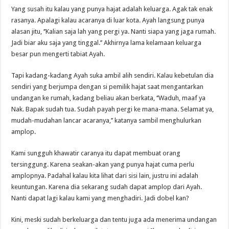
Yang susah itu kalau yang punya hajat adalah keluarga. Agak tak enak
rasanya. Apalagi kalau acaranya di luar kota. Ayah langsung punya
alasan jitu, ‘’Kalian saja lah yang pergi ya. Nanti siapa yang jaga rumah.
Jadi biar aku saja yang tinggal.’’ Akhirnya lama kelamaan keluarga
besar pun mengerti tabiat Ayah.
Tapi kadang-kadang Ayah suka ambil alih sendiri. Kalau kebetulan dia
sendiri yang berjumpa dengan si pemilik hajat saat mengantarkan
undangan ke rumah, kadang beliau akan berkata, ‘’Waduh, maaf ya
Nak. Bapak sudah tua. Sudah payah pergi ke mana-mana. Selamat ya,
mudah-mudahan lancar acaranya,’’ katanya sambil menghulurkan
amplop.
Kami sungguh khawatir caranya itu dapat membuat orang
tersinggung. Karena seakan-akan yang punya hajat cuma perlu
amplopnya. Padahal kalau kita lihat dari sisi lain, justru ini adalah
keuntungan. Karena dia sekarang sudah dapat amplop dari Ayah.
Nanti dapat lagi kalau kami yang menghadiri. Jadi dobel kan?
Kini, meski sudah berkeluarga dan tentu juga ada menerima undangan