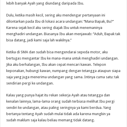
lebih banyak Ayah yang diundang daripada Ibu.
Dulu, ketika masih kecil, sering aku mendengar pertanyaan ini
dilontarkan pada Ibu di lokasi acara undangan: ‘’Mana Bapak, Bu?’’
Karena sejak kecil aku sering diajak Ibu untuk menemaninya
menghadiri undangan. Biasanya Ibu akan menjawab: ‘’Aduh, Bapak tak
bisa datang, jadi kami saja lah wakilnya.’’
Ketika di SMA dan sudah bisa mengendarai sepeda motor, aku
bertugas mengantar Ibu ke mana-mana untuk menghadiri undangan.
Jika aku berhalangan, Ibu akan cepat mencari kawan. Telepon
keponakan, hubungi kawan, numpang dengan tetangga ataupun siapa
saja yang juga menerima undangan yang sama. Intinya cuma satu: tak
sendirian pergi ke undangan.
Kalau yang punya hajat itu rekan sekerja Ayah atau tetangga dan
kenalan lainnya, lama-lama orang sudah terbiasa melihat Ibu pergi
sendiri ke undangan, atau paling seringnya ya kami berdua. Yang
bertanya tentang Ayah sudah mulai tidak ada karena mungkin ya
sudah maklum saja kalau beliau memang tidak datang.