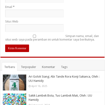
Email
*
Situs Web
Simpan nama, email, dan
situs web saya pada peramban ini untuk komentar saya berikutnya.
Terbaru
Terpopuler
Komentar
Tags
Ari Golok Siang; Abi Tande Rora Konji Sakanca, Oleh :
UU Hamidy
April 16, 2025
Sakik Lambek Bota, Tuo Lambek Mati, Oleh : UU
Hamidy
Februari 5, 2024