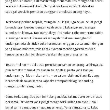
yang harus dihadiri, aku masih tetap menemani Ibu menghadiri acara-
acara untuk mewakili Ayah. Nampaknya kami sudah ditahbiskan
sebagai spesialis pemeran pengganti untuk sepanjang hayat.
Terkadang pernah terpikir, mungkin Ibu ingin juga sekali-sekali pergi
ke undangan berdua dengan Ayah seperti kebanyakan pasangan
suami isteri lainnya. Tapi nampaknya Ibu sudah ridha menerima tabiat
suaminya tersebut. Karena alasan Ayah tidak mau menghadiri
undangan adalah : tidak suka keramaian, enggan bersalaman dengan
yang bukan mahram, telinga tak nyaman mendengarkan musik di
tempat acara dan berdesak-desakan dengan orang ramai.
Tetapi, melihat model pesta pernikahan zaman sekarang, akhirnya aku
pun semakin memaklumi alasan itu. Apalagi pesta yang banyak
undangannya. Mau makan antri, mau salam lebih antri lagi. Kadang
berdesak-desakan karena kapasitas tempat tak lagi sebanding
dengan jumlah yang hadir.
Cuma terkadang, Ibu pun berhalangan. Mau tak mau aku sendiri atau
bersama Pak Suami yang pergi menghadiri undangan Ayah. Kalau
kenal sama yang punya hajat, masih enak. Yang canggung itu kalau