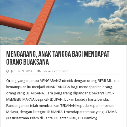
Mengarang, Anak Tangga bagi Mendapat
Orang Bijaksana
Januari 9, 2014
Leave a comment
Orang yang mampu MENGARANG identik dengan orang BERILMU, dan
kemampuan itu menjadi ANAK TANGGA bagi mendapatkan orang-
orang yang BIJAKSANA. Para pengarang dipandang bekarya untuk
MEMBERI MAKNA bagi KEHIDUPAN, bukan kepada harta benda.
Pandangan ini telah memberikan TEKANAN kepada kepemimpinan
Melayu, dengan kategori RUHANIAH mendapat tempat yang UTAMA…
(Kesusastraan Islam di Rantau Kuantan Riau, UU Hamidy)