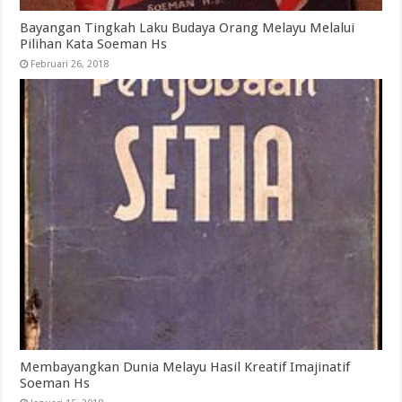
Bayangan Tingkah Laku Budaya Orang Melayu Melalui
Pilihan Kata Soeman Hs
Februari 26, 2018
Membayangkan Dunia Melayu Hasil Kreatif Imajinatif
Soeman Hs