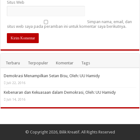
Situs Web
Simpan nama, email, dan
situs web saya pada peramban ini untuk komentar saya berikutnya.
Terbaru
Terpopuler
Komentar
Tags
Demokrasi Menampilkan Setan Bisu, Oleh: UU Hamidy
Juli 22, 2016
Kebenaran dan Kekuasaan dalam Demokrasi, Oleh: UU Hamidy
Juli 14, 2016
© Copyright 2026, Bilik Kreatif. All Rights Reserved