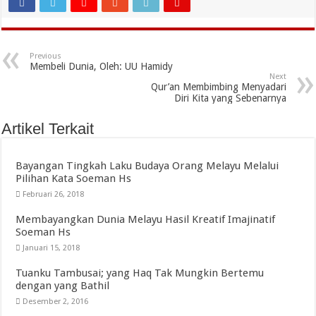
Previous
Membeli Dunia, Oleh: UU Hamidy
Next
Qur’an Membimbing Menyadari
Diri Kita yang Sebenarnya
Artikel Terkait
Bayangan Tingkah Laku Budaya Orang Melayu Melalui
Pilihan Kata Soeman Hs
Februari 26, 2018
Membayangkan Dunia Melayu Hasil Kreatif Imajinatif
Soeman Hs
Januari 15, 2018
Tuanku Tambusai; yang Haq Tak Mungkin Bertemu
dengan yang Bathil
Desember 2, 2016