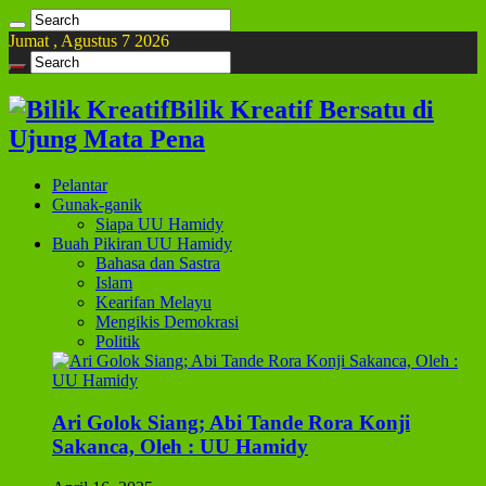
Jumat , Agustus 7 2026
Bilik Kreatif Bersatu di
Ujung Mata Pena
Pelantar
Gunak-ganik
Siapa UU Hamidy
Buah Pikiran UU Hamidy
Bahasa dan Sastra
Islam
Kearifan Melayu
Mengikis Demokrasi
Politik
Ari Golok Siang; Abi Tande Rora Konji
Sakanca, Oleh : UU Hamidy