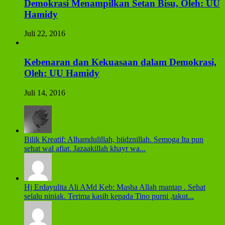
Demokrasi Menampilkan Setan Bisu, Oleh: UU
Hamidy
Juli 22, 2016
Kebenaran dan Kekuasaan dalam Demokrasi,
Oleh: UU Hamidy
Juli 14, 2016
Bilik Kreatif: Alhamdulillah, biidznillah. Semoga Ita pun
sehat wal afiat. Jazaakillah khayr wa...
Hj Erdayulita Ali AMd Keb: Masha Allah mantap . Sehat
selalu niniak. Terima kasih kepada Tino purni ,takut...