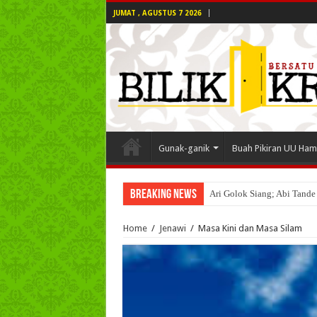
JUMAT , AGUSTUS 7 2026
Gunak-ganik
Buah Pikiran UU Ham
Breaking News
Ari Golok Siang; Abi Tande
Home
/
Jenawi
/
Masa Kini dan Masa Silam