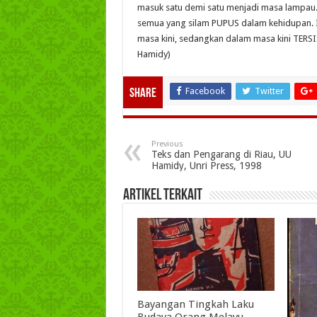
masuk satu demi satu menjadi masa lampau.
semua yang silam PUPUS dalam kehidupan. 
masa kini, sedangkan dalam masa kini TERS
Hamidy)
Facebook
Twitter
Share
Previous
Teks dan Pengarang di Riau, UU
Hamidy, Unri Press, 1998
Artikel Terkait
Bayangan Tingkah Laku