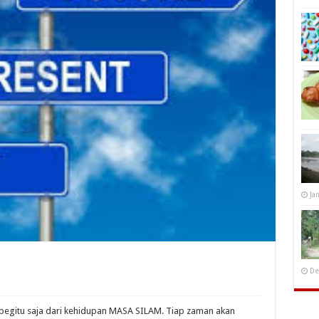
Ja
De
begitu saja dari kehidupan MASA SILAM. Tiap zaman akan