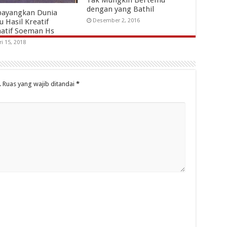
Tak Mungkin Bertemu
dengan yang Bathil
ayangkan Dunia
 Hasil Kreatif
Desember 2, 2016
natif Soeman Hs
ri 15, 2018
.
Ruas yang wajib ditandai
*