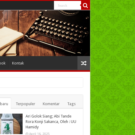
ook
Kontak
rbaru
Terpopuler
Komentar
Tags
Ari Golok Siang; Abi Tande
Rora Konji Sakanca, Oleh : UU
Hamidy
April 16, 2025