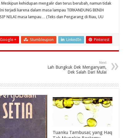
 Meskipun kehidupan mengalir dan terus berubah, namun tidak
Ini terjadi karena dalam masa lampau TERKANDUNG BENIH
ISIP NILAI masa lampau… (Teks dan Pengarang di Riau, UU
Google +
Stumbleupon
LinkedIn
Pinterest
Next
Lah Bungkuk Dek Menganyam,
Dek Salah Dari Mulai
Tuanku Tambusai; yang Haq