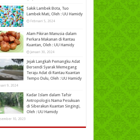
Sakik Lambek Bota, Tuo
Lambek Mati, Oleh : UU Hamidy
Februari 5, 2024
Alam Pikiran Manusia dalam
Perkara Makanan di Rantau
Kuantan, Oleh : UU Hamidy
Januari 30, 2024
Jejak Langkah Pemangku Adat
Bersendi Syarak Memegang
Teraju Adat di Rantau Kuantan
Tempo Dulu, Oleh : UU Hamidy
nuari 9, 2024
Kadar Islam dalam Tafsir
Antropologis Nama Pesukuan
di Siberakun Kuantan Singingi,
Oleh : UU Hamidy
sember 10, 2023