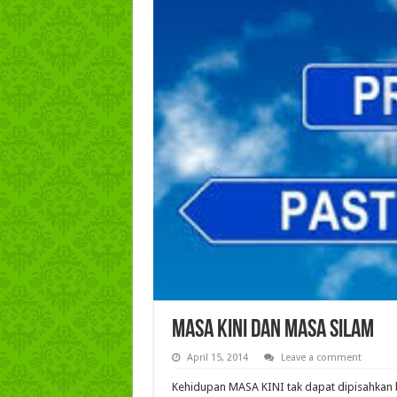
Masa Kini dan Masa Silam
April 15, 2014
Leave a comment
Kehidupan MASA KINI tak dapat dipisahkan 