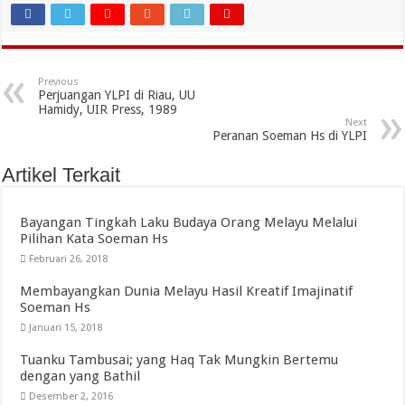
Previous
Perjuangan YLPI di Riau, UU
Hamidy, UIR Press, 1989
Next
Peranan Soeman Hs di YLPI
Artikel Terkait
Bayangan Tingkah Laku Budaya Orang Melayu Melalui
Pilihan Kata Soeman Hs
Februari 26, 2018
Membayangkan Dunia Melayu Hasil Kreatif Imajinatif
Soeman Hs
Januari 15, 2018
Tuanku Tambusai; yang Haq Tak Mungkin Bertemu
dengan yang Bathil
Desember 2, 2016