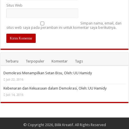
Situs Web
Simpan nama, email, dan
situs web saya pada peramban ini untuk komentar saya berikutnya.
Terbaru
Terpopuler
Komentar
Tags
Demokrasi Menampilkan Setan Bisu, Oleh: UU Hamidy
Juli 22, 2016
Kebenaran dan Kekuasaan dalam Demokrasi, Oleh: UU Hamidy
Juli 14, 2016
© Copyright 2026, Bilik Kreatif. All Rights Reserved