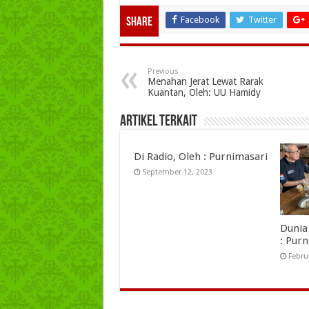
Facebook
Twitter
Share
Previous
Menahan Jerat Lewat Rarak
Kuantan, Oleh: UU Hamidy
Artikel Terkait
Di Radio, Oleh : Purnimasari
September 12, 2023
Dunia
: Pur
Febru