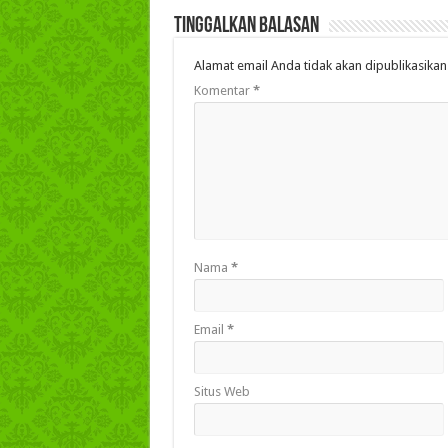
Tinggalkan Balasan
Alamat email Anda tidak akan dipublikasikan
Komentar
*
Nama
*
Email
*
Situs Web