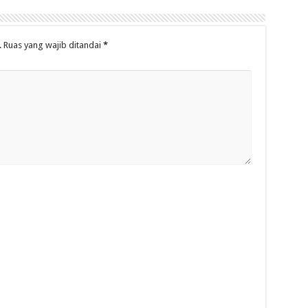
.
Ruas yang wajib ditandai
*