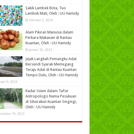
Sakik Lambek Bota, Tuo
Lambek Mati, Oleh : UU Hamidy
Februari 5, 2024
Alam Pikiran Manusia dalam
Perkara Makanan di Rantau
Kuantan, Oleh : UU Hamidy
Januari 30, 2024
Jejak Langkah Pemangku Adat
Bersendi Syarak Memegang
Teraju Adat di Rantau Kuantan
Tempo Dulu, Oleh : UU Hamidy
nuari 9, 2024
Kadar Islam dalam Tafsir
Antropologis Nama Pesukuan
di Siberakun Kuantan Singingi,
Oleh : UU Hamidy
sember 10, 2023