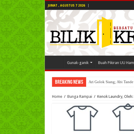
JUMAT , AGUSTUS 7 2026
Gunak-ganik
Buah Pikiran UU Ham
Breaking News
Ari Golok Siang; Abi Tande
Home
/
Bunga Rampai
/
Kenok Laundry, Oleh: