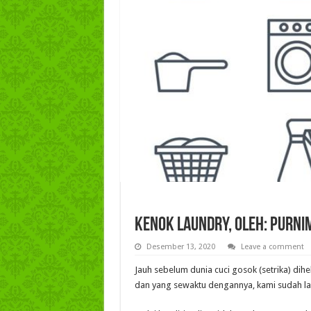
Kenok Laundry, Oleh: Purni
Desember 13, 2020
Leave a comment
Jauh sebelum dunia cuci gosok (setrika) dih
dan yang sewaktu dengannya, kami sudah la