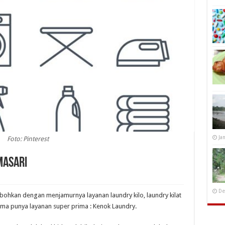
Ja
Foto: Pinterest
masari
De
ebohkan dengan menjamurnya layanan laundry kilo, laundry kilat
ma punya layanan super prima : Kenok Laundry.