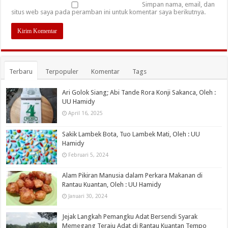
Simpan nama, email, dan
situs web saya pada peramban ini untuk komentar saya berikutnya.
Terbaru
Terpopuler
Komentar
Tags
Ari Golok Siang; Abi Tande Rora Konji Sakanca, Oleh :
UU Hamidy
April 16, 2025
Sakik Lambek Bota, Tuo Lambek Mati, Oleh : UU
Hamidy
Februari 5, 2024
Alam Pikiran Manusia dalam Perkara Makanan di
Rantau Kuantan, Oleh : UU Hamidy
Januari 30, 2024
Jejak Langkah Pemangku Adat Bersendi Syarak
Memegang Teraju Adat di Rantau Kuantan Tempo