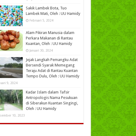
Sakik Lambek Bota, Tuo
Lambek Mati, Oleh : UU Hamidy
Februari 5, 2024
Alam Pikiran Manusia dalam
Perkara Makanan di Rantau
Kuantan, Oleh : UU Hamidy
Januari 30, 2024
Jejak Langkah Pemangku Adat
Bersendi Syarak Memegang
Teraju Adat di Rantau Kuantan
Tempo Dulu, Oleh : UU Hamidy
nuari 9, 2024
Kadar Islam dalam Tafsir
Antropologis Nama Pesukuan
di Siberakun Kuantan Singingi,
Oleh : UU Hamidy
sember 10, 2023