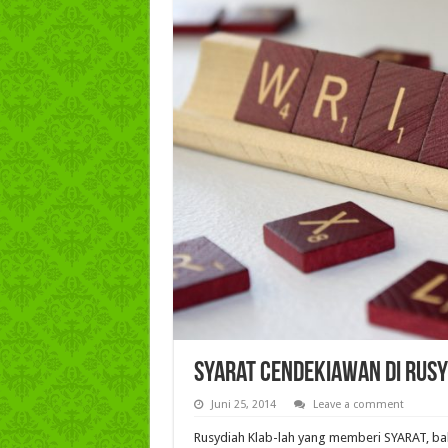
Syarat Cendekiawan di Rusy
Juni 25, 2014
Leave a comment
Rusydiah Klab-lah yang memberi SYARAT, b