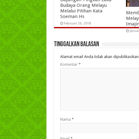
Budaya Orang Melayu
Melalui Pilihan Kata
Memb
Soeman Hs
Melayu
Imaji
Februari 26, 2018
Janua
Tinggalkan Balasan
Alamat email Anda tidak akan dipublikasikan
Komentar
*
Nama
*
Email
*