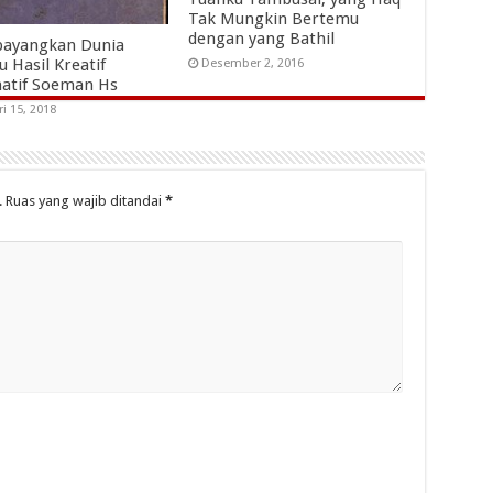
Tak Mungkin Bertemu
dengan yang Bathil
ayangkan Dunia
 Hasil Kreatif
Desember 2, 2016
natif Soeman Hs
ri 15, 2018
.
Ruas yang wajib ditandai
*