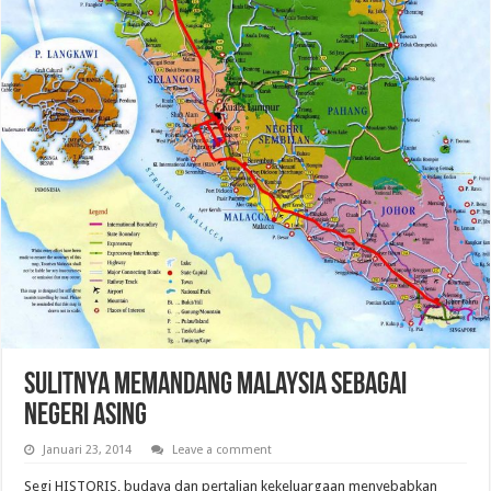
Sulitnya Memandang Malaysia sebagai
Negeri Asing
Januari 23, 2014
Leave a comment
Segi HISTORIS, budaya dan pertalian kekeluargaan menyebabkan