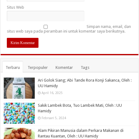
Situs Web
Simpan nama, email, dan
situs web saya pada peramban ini untuk komentar saya berikutnya.
Terbaru
Terpopuler
Komentar
Tags
Ari Golok Siang; Abi Tande Rora Konji Sakanca, Oleh :
UU Hamidy
April 16, 2025
Sakik Lambek Bota, Tuo Lambek Mati, Oleh : UU
Hamidy
Februari 5, 2024
Alam Pikiran Manusia dalam Perkara Makanan di
Rantau Kuantan, Oleh : UU Hamidy