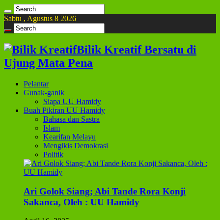
Sabtu , Agustus 8 2026
Bilik Kreatif Bersatu di
Ujung Mata Pena
Pelantar
Gunak-ganik
Siapa UU Hamidy
Buah Pikiran UU Hamidy
Bahasa dan Sastra
Islam
Kearifan Melayu
Mengikis Demokrasi
Politik
Ari Golok Siang; Abi Tande Rora Konji
Sakanca, Oleh : UU Hamidy