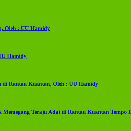
a, Oleh : UU Hamidy
 UU Hamidy
 di Rantau Kuantan, Oleh : UU Hamidy
k Memegang Teraju Adat di Rantau Kuantan Tempo D