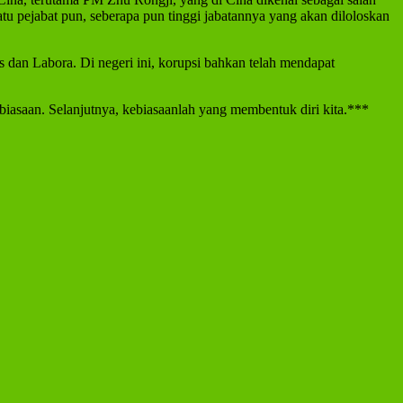
u pejabat pun, seberapa pun tinggi jabatannya yang akan diloloskan
s dan Labora. Di negeri ini, korupsi bahkan telah mendapat
biasaan. Selanjutnya, kebiasaanlah yang membentuk diri kita.***