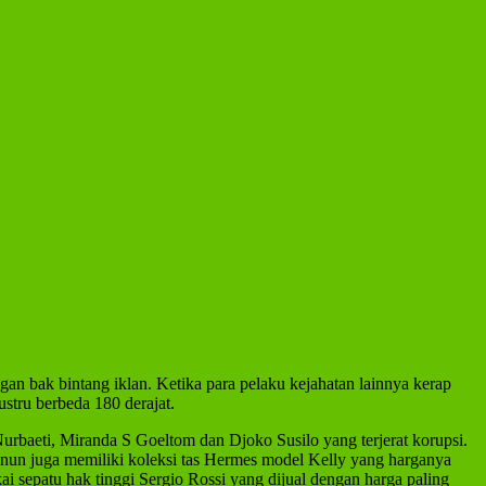
gan bak bintang iklan. Ketika para pelaku kejahatan lainnya kerap
ustru berbeda 180 derajat.
urbaeti, Miranda S Goeltom dan Djoko Susilo yang terjerat korupsi.
nun juga memiliki koleksi tas Hermes model Kelly yang harganya
i sepatu hak tinggi Sergio Rossi yang dijual dengan harga paling