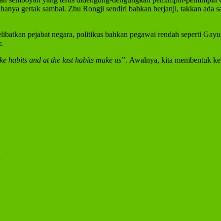
nya gertak sambal. Zhu Rongji sendiri bahkan berjanji, takkan ada sat
libatkan pejabat negara, politikus bahkan pegawai rendah seperti Gayu
.
ke habits and at the last habits make us
’’. Awalnya, kita membentuk ke
i