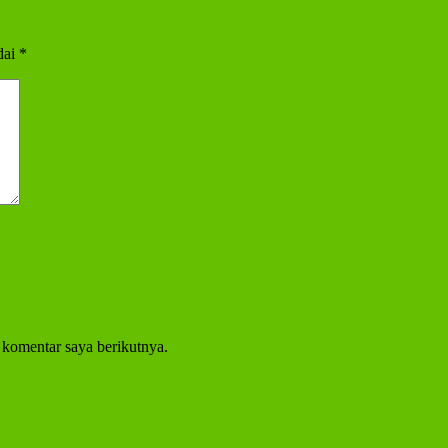
dai
*
 komentar saya berikutnya.