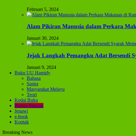
Februari 5, 2024
Alam Pikiran Manusia dalam Perkara Mak
Januari 30, 2024
Jejak Langkah Pemangku Adat Bersendi S
Januari 9, 2024
Buku UU Hamidy
Bahasa
Sastra
Masyarakat Melayu
Teori
Kedai Buku
Bunga Rampai
Jenawi
e-book
Kontak
Breaking News