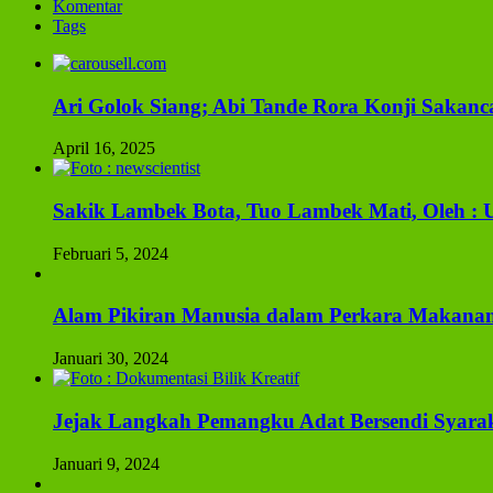
Komentar
Tags
Ari Golok Siang; Abi Tande Rora Konji Sakanc
April 16, 2025
Sakik Lambek Bota, Tuo Lambek Mati, Oleh :
Februari 5, 2024
Alam Pikiran Manusia dalam Perkara Makanan
Januari 30, 2024
Jejak Langkah Pemangku Adat Bersendi Syara
Januari 9, 2024