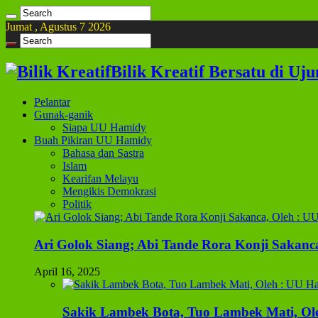
Jumat , Agustus 7 2026
Bilik Kreatif Bersatu di Uj
Pelantar
Gunak-ganik
Siapa UU Hamidy
Buah Pikiran UU Hamidy
Bahasa dan Sastra
Islam
Kearifan Melayu
Mengikis Demokrasi
Politik
Ari Golok Siang; Abi Tande Rora Konji Sakanc
April 16, 2025
Sakik Lambek Bota, Tuo Lambek Mati, Ol