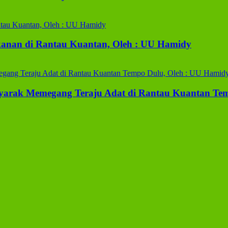
anan di Rantau Kuantan, Oleh : UU Hamidy
yarak Memegang Teraju Adat di Rantau Kuantan Te