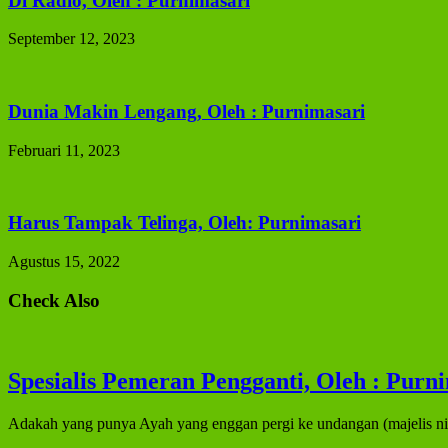
Di Radio, Oleh : Purnimasari
September 12, 2023
Dunia Makin Lengang, Oleh : Purnimasari
Februari 11, 2023
Harus Tampak Telinga, Oleh: Purnimasari
Agustus 15, 2022
Check Also
Spesialis Pemeran Pengganti, Oleh : Purn
Adakah yang punya Ayah yang enggan pergi ke undangan (majelis nik