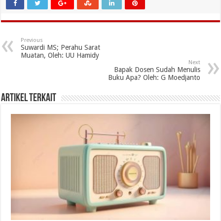
Previous
Suwardi MS; Perahu Sarat
Muatan, Oleh: UU Hamidy
Next
Bapak Dosen Sudah Menulis
Buku Apa? Oleh: G Moedjanto
Artikel Terkait