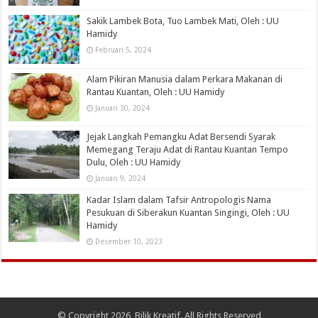
Sakik Lambek Bota, Tuo Lambek Mati, Oleh : UU
Hamidy
Februari 5, 2024
Alam Pikiran Manusia dalam Perkara Makanan di
Rantau Kuantan, Oleh : UU Hamidy
Januari 30, 2024
Jejak Langkah Pemangku Adat Bersendi Syarak
Memegang Teraju Adat di Rantau Kuantan Tempo
Dulu, Oleh : UU Hamidy
Januari 9, 2024
Kadar Islam dalam Tafsir Antropologis Nama
Pesukuan di Siberakun Kuantan Singingi, Oleh : UU
Hamidy
Desember 10, 2023
© Copyright 2026, Bilik Kreatif. All Rights Reserved