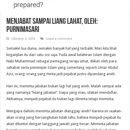
Menjabat Sampai Liang Lahat, Oleh:
Purnimasari
Oktober 5, 2016
Leave a comment
Semakin tua dunia, semakin banyak hal yang terbalik. Mari kita lihat
keganjilan itu dari satu sisi saja. Pada awal kelahiran Islam dengan
Nabi Muhammad sebagai pemegang teraju umat, diikuti oleh para
sahabat serta pemimpin Islam yang cemerlang seperti Umar Abdul
Aziz, orang-orang yang minta jadi pejabat justru dipandang aneh.
Hari ini, meminta jabatan bukan lagi hal yang aneh. Malah sampai ada
yang namanya ‘’lelang jabatan’’. Siapa yang mau, silakan mendaftar.
Akibatnya, menjadi pejabat itu bukan lagi diminta tetapi meminta.
Mengapa dahulu meminta jabatan dianggap aneh? Karena ini seakan-
akan orang yang bersangkutan tidak tahu, bahwa menjadi pejabat itu
akan dituntut dengan tanggung jawab yang besar. Meminta jabatan