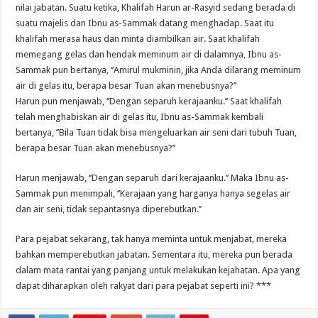
nilai jabatan. Suatu ketika, Khalifah Harun ar-Rasyid sedang berada di
suatu majelis dan Ibnu as-Sammak datang menghadap. Saat itu
khalifah merasa haus dan minta diambilkan air. Saat khalifah
memegang gelas dan hendak meminum air di dalamnya, Ibnu as-
Sammak pun bertanya, ‘’Amirul mukminin, jika Anda dilarang meminum
air di gelas itu, berapa besar Tuan akan menebusnya?’’
Harun pun menjawab, ‘’Dengan separuh kerajaanku.’’ Saat khalifah
telah menghabiskan air di gelas itu, Ibnu as-Sammak kembali
bertanya, ’’Bila Tuan tidak bisa mengeluarkan air seni dari tubuh Tuan,
berapa besar Tuan akan menebusnya?’’
Harun menjawab, ‘’Dengan separuh dari kerajaanku.’’ Maka Ibnu as-
Sammak pun menimpali, ‘’Kerajaan yang harganya hanya segelas air
dan air seni, tidak sepantasnya diperebutkan.’’
Para pejabat sekarang, tak hanya meminta untuk menjabat, mereka
bahkan memperebutkan jabatan. Sementara itu, mereka pun berada
dalam mata rantai yang panjang untuk melakukan kejahatan. Apa yang
dapat diharapkan oleh rakyat dari para pejabat seperti ini? ***