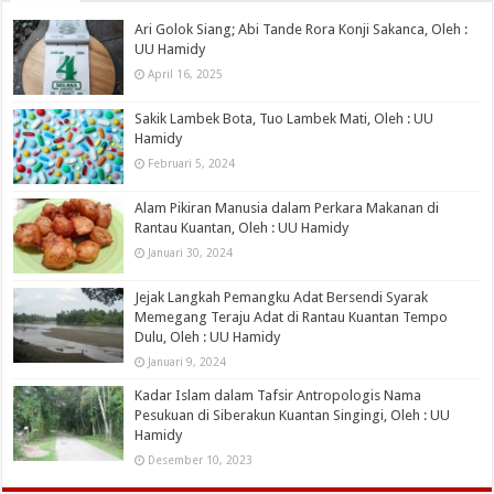
Ari Golok Siang; Abi Tande Rora Konji Sakanca, Oleh :
UU Hamidy
April 16, 2025
Sakik Lambek Bota, Tuo Lambek Mati, Oleh : UU
Hamidy
Februari 5, 2024
Alam Pikiran Manusia dalam Perkara Makanan di
Rantau Kuantan, Oleh : UU Hamidy
Januari 30, 2024
Jejak Langkah Pemangku Adat Bersendi Syarak
Memegang Teraju Adat di Rantau Kuantan Tempo
Dulu, Oleh : UU Hamidy
Januari 9, 2024
Kadar Islam dalam Tafsir Antropologis Nama
Pesukuan di Siberakun Kuantan Singingi, Oleh : UU
Hamidy
Desember 10, 2023