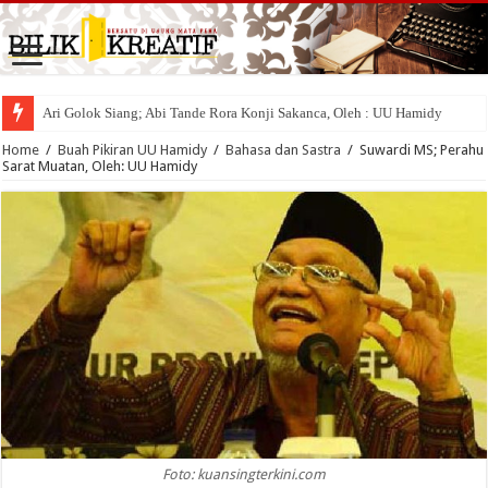
Ari Golok Siang; Abi Tande Rora Konji Sakanca, Oleh : UU Hamidy
Home
/
Buah Pikiran UU Hamidy
/
Bahasa dan Sastra
/
Suwardi MS; Perahu
Sarat Muatan, Oleh: UU Hamidy
Foto: kuansingterkini.com