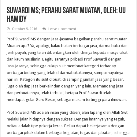
Suwardi MS; Perahu Sarat Muatan, Oleh: UU
Hamidy
Oktober 5, 2016
Leave a comment
Prof Suwardi MS dengan jasa-jasanya bagaikan perahu sarat muatan.
Muatan apa? Ya, apalagi, kalau bukan berbagai jasa, darma bakti dan
jerih payah, yang telah dibentangkan oleh dirinya kepada masyarakat
dan kaum muslimin. Begitu saratnya pribadi Prof Suwardi dengan
jasa-jasanya, sehingga cukup sulit membuat kategori terhadap
berbagai bidang yang telah didarmabaktikannya, sampai hayatnya
hari ini. Kategori itu sulit dibuat, di samping jumlah jasa yang besar,
juga oleh tiap jasa berkelindan dengan yang lain. Memandang jasa
dan perbuatannya, telah terbukti, betapa Prof Suwardi telah
mendapat gelar Guru Besar, sebagai makam tertinggi para ilmuwan.
Prof Suwardi MS adalah insan yang diberi jalan lapang oleh Allah Swt
melalui jalan hidupnya dengan sukses. Dengan imannya yang teguh,
beliau adalah tipe pekerja keras. Beliau dapat bekerjasama dengan
berbagai pihak dalam berbagai kegiatan, tugas dan jabatan, sehingga