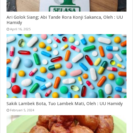
Ari Golok Siang; Abi Tande Rora Konji Sakanca, Oleh : UU
Hamidy
April 16, 2025
Sakik Lambek Bota, Tuo Lambek Mati, Oleh : UU Hamidy
Februari 5, 2024