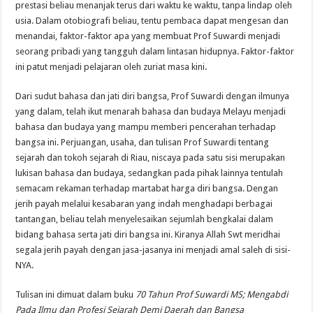
prestasi beliau menanjak terus dari waktu ke waktu, tanpa lindap oleh
usia. Dalam otobiografi beliau, tentu pembaca dapat mengesan dan
menandai, faktor-faktor apa yang membuat Prof Suwardi menjadi
seorang pribadi yang tangguh dalam lintasan hidupnya. Faktor-faktor
ini patut menjadi pelajaran oleh zuriat masa kini.
Dari sudut bahasa dan jati diri bangsa, Prof Suwardi dengan ilmunya
yang dalam, telah ikut menarah bahasa dan budaya Melayu menjadi
bahasa dan budaya yang mampu memberi pencerahan terhadap
bangsa ini. Perjuangan, usaha, dan tulisan Prof Suwardi tentang
sejarah dan tokoh sejarah di Riau, niscaya pada satu sisi merupakan
lukisan bahasa dan budaya, sedangkan pada pihak lainnya tentulah
semacam rekaman terhadap martabat harga diri bangsa. Dengan
jerih payah melalui kesabaran yang indah menghadapi berbagai
tantangan, beliau telah menyelesaikan sejumlah bengkalai dalam
bidang bahasa serta jati diri bangsa ini. Kiranya Allah Swt meridhai
segala jerih payah dengan jasa-jasanya ini menjadi amal saleh di sisi-
NYA.
Tulisan ini dimuat dalam buku
70 Tahun Prof Suwardi MS; Mengabdi
Pada Ilmu dan Profesi Sejarah Demi Daerah dan Bangsa