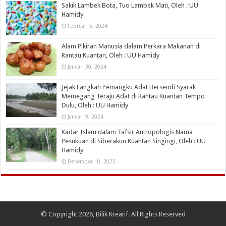
Sakik Lambek Bota, Tuo Lambek Mati, Oleh : UU
Hamidy
Februari 5, 2024
Alam Pikiran Manusia dalam Perkara Makanan di
Rantau Kuantan, Oleh : UU Hamidy
Januari 30, 2024
Jejak Langkah Pemangku Adat Bersendi Syarak
Memegang Teraju Adat di Rantau Kuantan Tempo
Dulu, Oleh : UU Hamidy
Januari 9, 2024
Kadar Islam dalam Tafsir Antropologis Nama
Pesukuan di Siberakun Kuantan Singingi, Oleh : UU
Hamidy
Desember 10, 2023
© Copyright 2026, Bilik Kreatif. All Rights Reserved