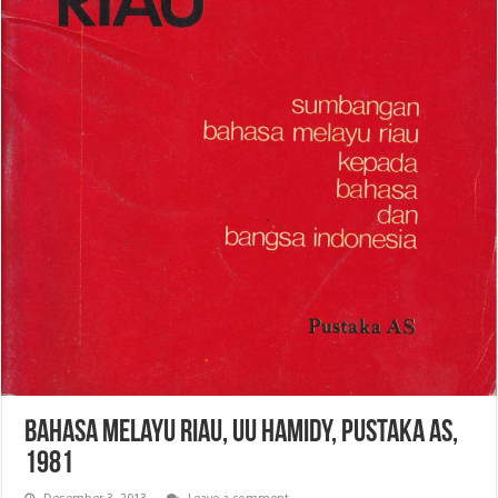
Bahasa Melayu Riau, UU Hamidy, Pustaka As,
1981