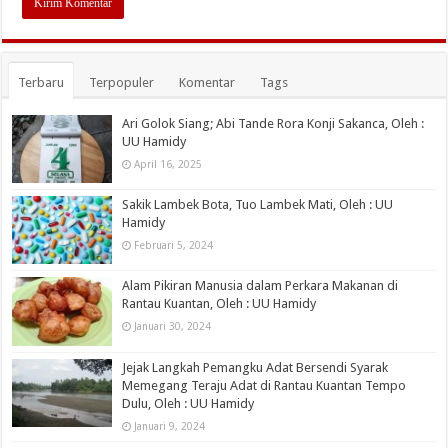
Terbaru
Terpopuler
Komentar
Tags
Ari Golok Siang; Abi Tande Rora Konji Sakanca, Oleh :
UU Hamidy
April 16, 2025
Sakik Lambek Bota, Tuo Lambek Mati, Oleh : UU
Hamidy
Februari 5, 2024
Alam Pikiran Manusia dalam Perkara Makanan di
Rantau Kuantan, Oleh : UU Hamidy
Januari 30, 2024
Jejak Langkah Pemangku Adat Bersendi Syarak
Memegang Teraju Adat di Rantau Kuantan Tempo
Dulu, Oleh : UU Hamidy
Januari 9, 2024