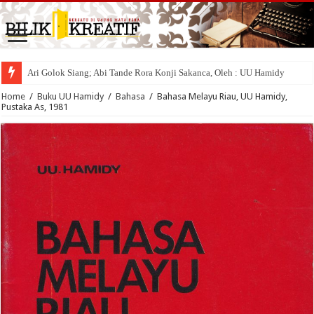
Ari Golok Siang; Abi Tande Rora Konji Sakanca, Oleh : UU Hamidy
Home
/
Buku UU Hamidy
/
Bahasa
/
Bahasa Melayu Riau, UU Hamidy,
Pustaka As, 1981