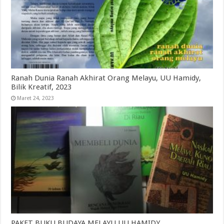
Ranah Dunia Ranah Akhirat Orang Melayu, UU Hamidy,
Bilik Kreatif, 2023
Maret 24, 2023
PAKET BUKU BUDAYA MELAYU UU HAMIDY