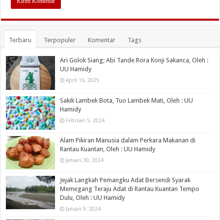
Terbaru
Terpopuler
Komentar
Tags
Ari Golok Siang; Abi Tande Rora Konji Sakanca, Oleh :
UU Hamidy
April 16, 2025
Sakik Lambek Bota, Tuo Lambek Mati, Oleh : UU
Hamidy
Februari 5, 2024
Alam Pikiran Manusia dalam Perkara Makanan di
Rantau Kuantan, Oleh : UU Hamidy
Januari 30, 2024
Jejak Langkah Pemangku Adat Bersendi Syarak
Memegang Teraju Adat di Rantau Kuantan Tempo
Dulu, Oleh : UU Hamidy
Januari 9, 2024