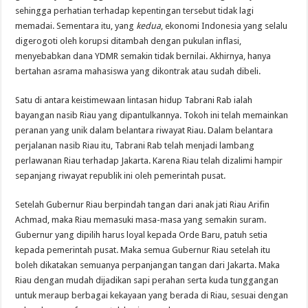
sehingga perhatian terhadap kepentingan tersebut tidak lagi
memadai. Sementara itu, yang
kedua
, ekonomi Indonesia yang selalu
digerogoti oleh korupsi ditambah dengan pukulan inflasi,
menyebabkan dana YDMR semakin tidak bernilai. Akhirnya, hanya
bertahan asrama mahasiswa yang dikontrak atau sudah dibeli.
Satu di antara keistimewaan lintasan hidup Tabrani Rab ialah
bayangan nasib Riau yang dipantulkannya. Tokoh ini telah memainkan
peranan yang unik dalam belantara riwayat Riau. Dalam belantara
perjalanan nasib Riau itu, Tabrani Rab telah menjadi lambang
perlawanan Riau terhadap Jakarta. Karena Riau telah dizalimi hampir
sepanjang riwayat republik ini oleh pemerintah pusat.
Setelah Gubernur Riau berpindah tangan dari anak jati Riau Arifin
Achmad, maka Riau memasuki masa-masa yang semakin suram.
Gubernur yang dipilih harus loyal kepada Orde Baru, patuh setia
kepada pemerintah pusat. Maka semua Gubernur Riau setelah itu
boleh dikatakan semuanya perpanjangan tangan dari Jakarta. Maka
Riau dengan mudah dijadikan sapi perahan serta kuda tunggangan
untuk meraup berbagai kekayaan yang berada di Riau, sesuai dengan