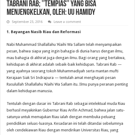
Tabrani Rab; ’’Tempias’’ yang Bisa
Menjengkelkan, Oleh: UU Hamidy
September 23, 2016
Leave a comment
1. Bayangan Nasib Riau dan Reformasi
Nabi Muhammad Shallallahu ‘Alaihi Wa Sallam telah menyampaikan
pesan, bahwa siapa yang ingin bahagia di dunia harus dengan ilmu,
mau bahagia di akhirat juga dengan ilmu. Bagi orang yang bertakwa,
kehidupan di akhirat adalah sebaik-baik kehidupan. Tabrani Rab —
yang ayahnya seorang tokoh Muhammadiyah serta mantan mufti
Kerajaan Siak Sri Indrapura — tentulah amat menghayati pesan
Rasulullah Shallallahu ‘Alaihi Wa Sallam itu. Ilmu punya peranan penting
dalam kehidupan manusia.
Tentulah dengan dasar ini Tabrani Rab sebagai intelektual muda Riau
berhasil meyakinkan Gubernur Riau Arifin Achmad, bahwa jalan satu-
satunya untuk memajukan Riau ialah dengan membuka peluang
pendidikan seluas-luasnya. Kesadaran ini telah ditandai sebelumnya
oleh cendekiawan Riau dengan mendirikan Universitas Riau, yang