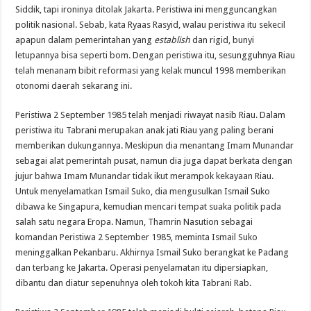
Siddik, tapi ironinya ditolak Jakarta. Peristiwa ini mengguncangkan
politik nasional. Sebab, kata Ryaas Rasyid, walau peristiwa itu sekecil
apapun dalam pemerintahan yang
establish
dan rigid, bunyi
letupannya bisa seperti bom. Dengan peristiwa itu, sesungguhnya Riau
telah menanam bibit reformasi yang kelak muncul 1998 memberikan
otonomi daerah sekarang ini.
Peristiwa 2 September 1985 telah menjadi riwayat nasib Riau. Dalam
peristiwa itu Tabrani merupakan anak jati Riau yang paling berani
memberikan dukungannya. Meskipun dia menantang Imam Munandar
sebagai alat pemerintah pusat, namun dia juga dapat berkata dengan
jujur bahwa Imam Munandar tidak ikut merampok kekayaan Riau.
Untuk menyelamatkan Ismail Suko, dia mengusulkan Ismail Suko
dibawa ke Singapura, kemudian mencari tempat suaka politik pada
salah satu negara Eropa. Namun, Thamrin Nasution sebagai
komandan Peristiwa 2 September 1985, meminta Ismail Suko
meninggalkan Pekanbaru. Akhirnya Ismail Suko berangkat ke Padang
dan terbang ke Jakarta. Operasi penyelamatan itu dipersiapkan,
dibantu dan diatur sepenuhnya oleh tokoh kita Tabrani Rab.