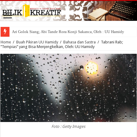
Ari Golok Siang; Abi Tande Rora Konji Sakanca, Oleh : UU Hamidy
Home
/
Buah Pikiran UU Hamidy
/
Bahasa dan Sastra
/
Tabrani Rab;
’’Tempias’’ yang Bisa Menjengkelkan, Oleh: UU Hamidy
Foto : Getty Images