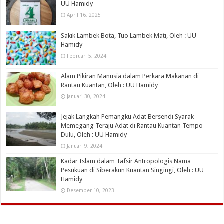
UU Hamidy
April 16, 2025
Sakik Lambek Bota, Tuo Lambek Mati, Oleh : UU
Hamidy
Februari 5, 2024
Alam Pikiran Manusia dalam Perkara Makanan di
Rantau Kuantan, Oleh : UU Hamidy
Januari 30, 2024
Jejak Langkah Pemangku Adat Bersendi Syarak
Memegang Teraju Adat di Rantau Kuantan Tempo
Dulu, Oleh : UU Hamidy
Januari 9, 2024
Kadar Islam dalam Tafsir Antropologis Nama
Pesukuan di Siberakun Kuantan Singingi, Oleh : UU
Hamidy
Desember 10, 2023