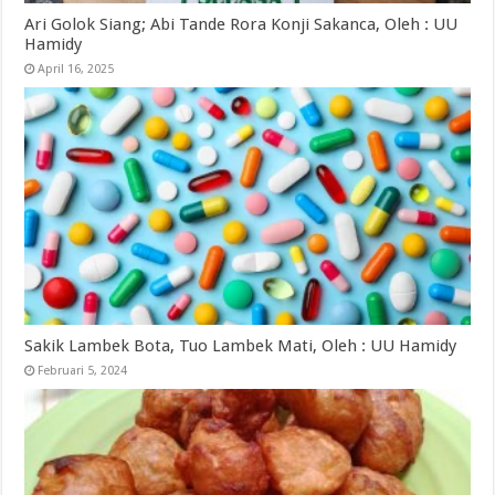
Ari Golok Siang; Abi Tande Rora Konji Sakanca, Oleh : UU
Hamidy
April 16, 2025
Sakik Lambek Bota, Tuo Lambek Mati, Oleh : UU Hamidy
Februari 5, 2024