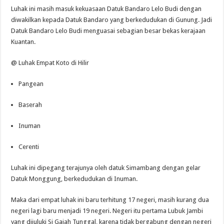
Luhak ini masih masuk kekuasaan Datuk Bandaro Lelo Budi dengan
diwakilkan kepada Datuk Bandaro yang berkedudukan di Gunung. Jadi
Datuk Bandaro Lelo Budi menguasai sebagian besar bekas kerajaan
Kuantan.
@ Luhak Empat Koto di Hilir
Pangean
Baserah
Inuman
Cerenti
Luhak ini dipegang terajunya oleh datuk Simambang dengan gelar
Datuk Monggung, berkedudukan di Inuman.
Maka dari empat luhak ini baru terhitung 17 negeri, masih kurang dua
negeri lagi baru menjadi 19 negeri. Negeri itu pertama Lubuk Jambi
yang dijuluki Si Gajah Tunggal, karena tidak bergabung dengan negeri