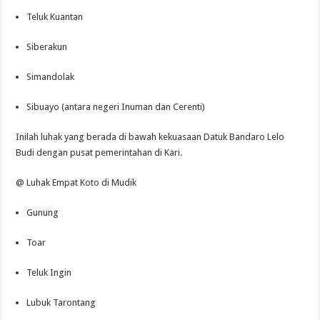
Teluk Kuantan
Siberakun
Simandolak
Sibuayo (antara negeri Inuman dan Cerenti)
Inilah luhak yang berada di bawah kekuasaan Datuk Bandaro Lelo
Budi dengan pusat pemerintahan di Kari.
@ Luhak Empat Koto di Mudik
Gunung
Toar
Teluk Ingin
Lubuk Tarontang