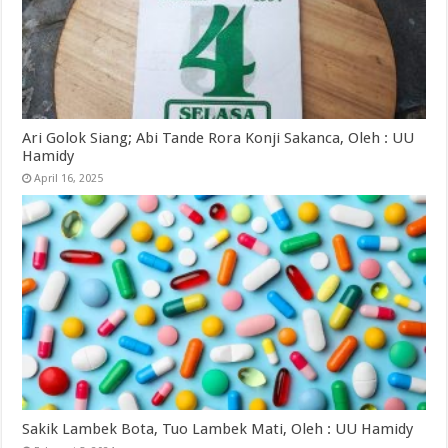
Ari Golok Siang; Abi Tande Rora Konji Sakanca, Oleh : UU
Hamidy
April 16, 2025
Sakik Lambek Bota, Tuo Lambek Mati, Oleh : UU Hamidy