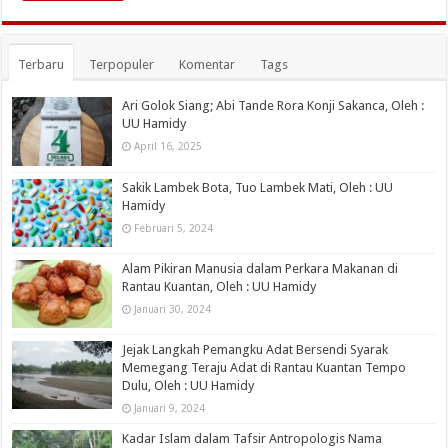
Terbaru
Terpopuler
Komentar
Tags
Ari Golok Siang; Abi Tande Rora Konji Sakanca, Oleh :
UU Hamidy
April 16, 2025
Sakik Lambek Bota, Tuo Lambek Mati, Oleh : UU
Hamidy
Februari 5, 2024
Alam Pikiran Manusia dalam Perkara Makanan di
Rantau Kuantan, Oleh : UU Hamidy
Januari 30, 2024
Jejak Langkah Pemangku Adat Bersendi Syarak
Memegang Teraju Adat di Rantau Kuantan Tempo
Dulu, Oleh : UU Hamidy
Januari 9, 2024
Kadar Islam dalam Tafsir Antropologis Nama