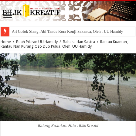
Ari Golok Siang; Abi Tande Rora Konji Sakanca, Oleh : UU Hamidy
Home
/
Buah Pikiran UU Hamidy
/
Bahasa dan Sastra
/
Rantau Kuantan,
Rantau Nan Kurang Oso Duo Pulua, Oleh: UU Hamidy
Batang Kuantan. Foto : Bilik Kreatif