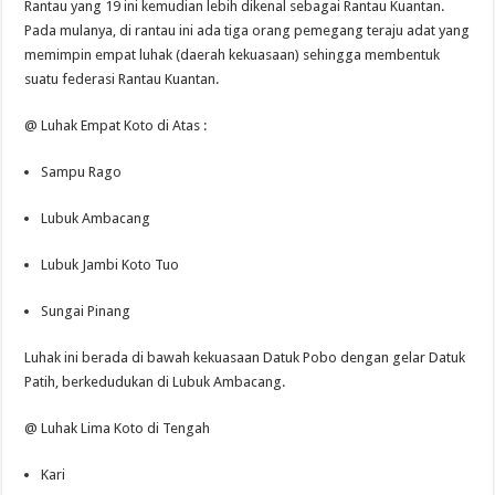
Rantau yang 19 ini kemudian lebih dikenal sebagai Rantau Kuantan.
Pada mulanya, di rantau ini ada tiga orang pemegang teraju adat yang
memimpin empat luhak (daerah kekuasaan) sehingga membentuk
suatu federasi Rantau Kuantan.
@ Luhak Empat Koto di Atas :
Sampu Rago
Lubuk Ambacang
Lubuk Jambi Koto Tuo
Sungai Pinang
Luhak ini berada di bawah kekuasaan Datuk Pobo dengan gelar Datuk
Patih, berkedudukan di Lubuk Ambacang.
@ Luhak Lima Koto di Tengah
Kari