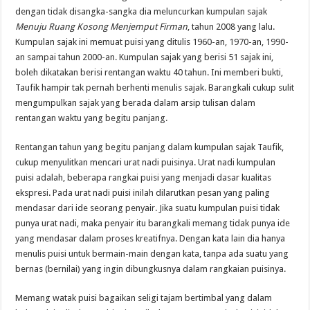
dengan tidak disangka-sangka dia meluncurkan kumpulan sajak
Menuju Ruang Kosong Menjemput Firman
, tahun 2008 yang lalu.
Kumpulan sajak ini memuat puisi yang ditulis 1960-an, 1970-an, 1990-
an sampai tahun 2000-an. Kumpulan sajak yang berisi 51 sajak ini,
boleh dikatakan berisi rentangan waktu 40 tahun. Ini memberi bukti,
Taufik hampir tak pernah berhenti menulis sajak. Barangkali cukup sulit
mengumpulkan sajak yang berada dalam arsip tulisan dalam
rentangan waktu yang begitu panjang.
Rentangan tahun yang begitu panjang dalam kumpulan sajak Taufik,
cukup menyulitkan mencari urat nadi puisinya. Urat nadi kumpulan
puisi adalah, beberapa rangkai puisi yang menjadi dasar kualitas
ekspresi. Pada urat nadi puisi inilah dilarutkan pesan yang paling
mendasar dari ide seorang penyair. Jika suatu kumpulan puisi tidak
punya urat nadi, maka penyair itu barangkali memang tidak punya ide
yang mendasar dalam proses kreatifnya. Dengan kata lain dia hanya
menulis puisi untuk bermain-main dengan kata, tanpa ada suatu yang
bernas (bernilai) yang ingin dibungkusnya dalam rangkaian puisinya.
Memang watak puisi bagaikan seligi tajam bertimbal yang dalam