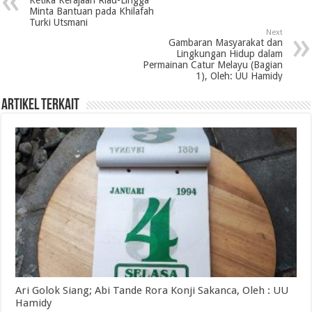
Ketika Kerajaan Riau-Lingga
Minta Bantuan pada Khilafah
Turki Utsmani
Next
Gambaran Masyarakat dan
Lingkungan Hidup dalam
Permainan Catur Melayu (Bagian
1), Oleh: UU Hamidy
Artikel Terkait
Ari Golok Siang; Abi Tande Rora Konji Sakanca, Oleh : UU
Hamidy