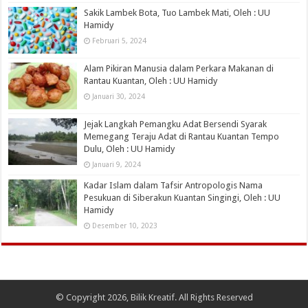
Sakik Lambek Bota, Tuo Lambek Mati, Oleh : UU
Hamidy
Februari 5, 2024
Alam Pikiran Manusia dalam Perkara Makanan di
Rantau Kuantan, Oleh : UU Hamidy
Januari 30, 2024
Jejak Langkah Pemangku Adat Bersendi Syarak
Memegang Teraju Adat di Rantau Kuantan Tempo
Dulu, Oleh : UU Hamidy
Januari 9, 2024
Kadar Islam dalam Tafsir Antropologis Nama
Pesukuan di Siberakun Kuantan Singingi, Oleh : UU
Hamidy
Desember 10, 2023
© Copyright 2026, Bilik Kreatif. All Rights Reserved