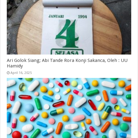
Ari Golok Siang; Abi Tande Rora Konji Sakanca, Oleh : UU
Hamidy
April 16, 2025