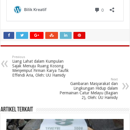
Previous
Liang Lahat dalam Kumpulan
Sajak Menuju Ruang Kosong
Menjemput Firman Karya Taufik
Effendi Aria, Oleh: UU Hamidy
Next
Gambaran Masyarakat dan
Lingkungan Hidup dalam
Permainan Catur Melayu (Bagian
2), Oleh: UU Hamidy
Artikel Terkait