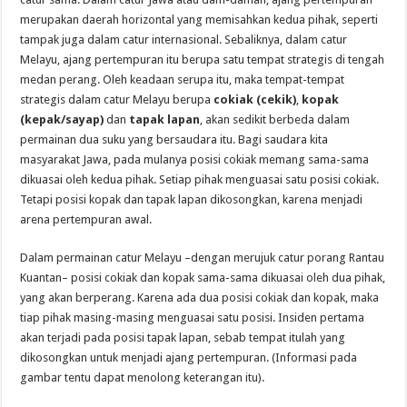
merupakan daerah horizontal yang memisahkan kedua pihak, seperti
tampak juga dalam catur internasional. Sebaliknya, dalam catur
Melayu, ajang pertempuran itu berupa satu tempat strategis di tengah
medan perang. Oleh keadaan serupa itu, maka tempat-tempat
strategis dalam catur Melayu berupa
cokiak (cekik)
,
kopak
(kepak/sayap)
dan
tapak lapan
, akan sedikit berbeda dalam
permainan dua suku yang bersaudara itu. Bagi saudara kita
masyarakat Jawa, pada mulanya posisi cokiak memang sama-sama
dikuasai oleh kedua pihak. Setiap pihak menguasai satu posisi cokiak.
Tetapi posisi kopak dan tapak lapan dikosongkan, karena menjadi
arena pertempuran awal.
Dalam permainan catur Melayu –dengan merujuk catur porang Rantau
Kuantan– posisi cokiak dan kopak sama-sama dikuasai oleh dua pihak,
yang akan berperang. Karena ada dua posisi cokiak dan kopak, maka
tiap pihak masing-masing menguasai satu posisi. Insiden pertama
akan terjadi pada posisi tapak lapan, sebab tempat itulah yang
dikosongkan untuk menjadi ajang pertempuran. (Informasi pada
gambar tentu dapat menolong keterangan itu).