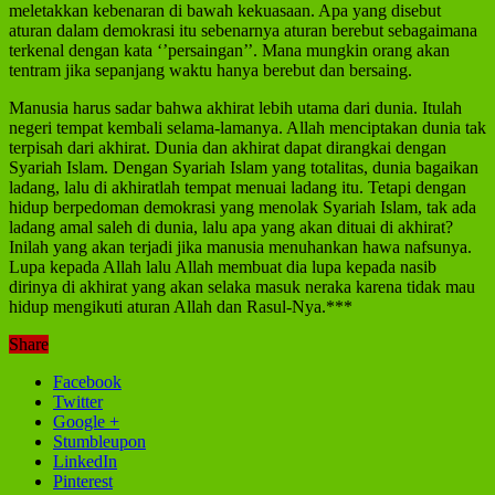
meletakkan kebenaran di bawah kekuasaan. Apa yang disebut
aturan dalam demokrasi itu sebenarnya aturan berebut sebagaimana
terkenal dengan kata ‘’persaingan’’. Mana mungkin orang akan
tentram jika sepanjang waktu hanya berebut dan bersaing.
Manusia harus sadar bahwa akhirat lebih utama dari dunia. Itulah
negeri tempat kembali selama-lamanya. Allah menciptakan dunia tak
terpisah dari akhirat. Dunia dan akhirat dapat dirangkai dengan
Syariah Islam. Dengan Syariah Islam yang totalitas, dunia bagaikan
ladang, lalu di akhiratlah tempat menuai ladang itu. Tetapi dengan
hidup berpedoman demokrasi yang menolak Syariah Islam, tak ada
ladang amal saleh di dunia, lalu apa yang akan dituai di akhirat?
Inilah yang akan terjadi jika manusia menuhankan hawa nafsunya.
Lupa kepada Allah lalu Allah membuat dia lupa kepada nasib
dirinya di akhirat yang akan selaka masuk neraka karena tidak mau
hidup mengikuti aturan Allah dan Rasul-Nya.***
Share
Facebook
Twitter
Google +
Stumbleupon
LinkedIn
Pinterest