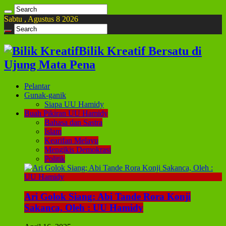
Sabtu , Agustus 8 2026
Bilik Kreatif Bersatu di
Ujung Mata Pena
Pelantar
Gunak-ganik
Siapa UU Hamidy
Buah Pikiran UU Hamidy
Bahasa dan Sastra
Islam
Kearifan Melayu
Mengikis Demokrasi
Politik
Ari Golok Siang; Abi Tande Rora Konji
Sakanca, Oleh : UU Hamidy