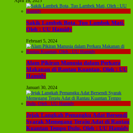
April 16, 2025
Sakik Lambek Bota, Tuo Lambek Mati,
Oleh : UU Hamidy
Februari 5, 2024
Alam Pikiran Manusia dalam Perkara
Makanan di Rantau Kuantan, Oleh : UU
Hamidy
Januari 30, 2024
Jejak Langkah Pemangku Adat Bersendi
Syarak Memegang Teraju Adat di Rantau
Kuantan Tempo Dulu, Oleh : UU Hamidy