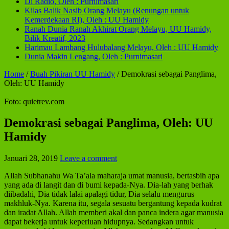
Di Radio, Oleh : Purnimasari
Kilas Balik Nasib Orang Melayu (Renungan untuk
Kemerdekaan RI), Oleh : UU Hamidy
Ranah Dunia Ranah Akhirat Orang Melayu, UU Hamidy,
Bilik Kreatif, 2023
Harimau Lambang Hulubalang Melayu, Oleh : UU Hamidy
Dunia Makin Lengang, Oleh : Purnimasari
Home
/
Buah Pikiran UU Hamidy
/
Demokrasi sebagai Panglima,
Oleh: UU Hamidy
Foto: quietrev.com
Demokrasi sebagai Panglima, Oleh: UU
Hamidy
Januari 28, 2019
Leave a comment
Allah Subhanahu Wa Ta’ala maharaja umat manusia, bertasbih apa
yang ada di langit dan di bumi kepada-Nya. Dia-lah yang berhak
diibadahi, Dia tidak lalai apalagi tidur, Dia selalu mengurus
makhluk-Nya. Karena itu, segala sesuatu bergantung kepada kudrat
dan iradat Allah. Allah memberi akal dan panca indera agar manusia
dapat bekerja untuk keperluan hidupnya. Sedangkan untuk