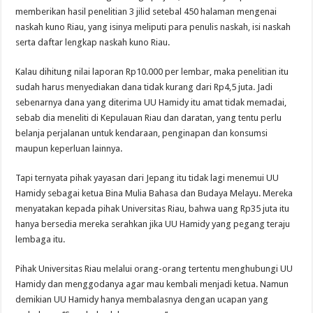
memberikan hasil penelitian 3 jilid setebal 450 halaman mengenai
naskah kuno Riau, yang isinya meliputi para penulis naskah, isi naskah
serta daftar lengkap naskah kuno Riau.
Kalau dihitung nilai laporan Rp10.000 per lembar, maka penelitian itu
sudah harus menyediakan dana tidak kurang dari Rp4,5 juta. Jadi
sebenarnya dana yang diterima UU Hamidy itu amat tidak memadai,
sebab dia meneliti di Kepulauan Riau dan daratan, yang tentu perlu
belanja perjalanan untuk kendaraan, penginapan dan konsumsi
maupun keperluan lainnya.
Tapi ternyata pihak yayasan dari Jepang itu tidak lagi menemui UU
Hamidy sebagai ketua Bina Mulia Bahasa dan Budaya Melayu. Mereka
menyatakan kepada pihak Universitas Riau, bahwa uang Rp35 juta itu
hanya bersedia mereka serahkan jika UU Hamidy yang pegang teraju
lembaga itu.
Pihak Universitas Riau melalui orang-orang tertentu menghubungi UU
Hamidy dan menggodanya agar mau kembali menjadi ketua. Namun
demikian UU Hamidy hanya membalasnya dengan ucapan yang