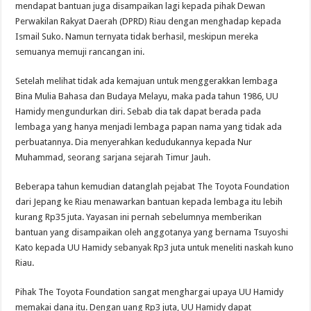
mendapat bantuan juga disampaikan lagi kepada pihak Dewan
Perwakilan Rakyat Daerah (DPRD) Riau dengan menghadap kepada
Ismail Suko. Namun ternyata tidak berhasil, meskipun mereka
semuanya memuji rancangan ini.
Setelah melihat tidak ada kemajuan untuk menggerakkan lembaga
Bina Mulia Bahasa dan Budaya Melayu, maka pada tahun 1986, UU
Hamidy mengundurkan diri. Sebab dia tak dapat berada pada
lembaga yang hanya menjadi lembaga papan nama yang tidak ada
perbuatannya. Dia menyerahkan kedudukannya kepada Nur
Muhammad, seorang sarjana sejarah Timur Jauh.
Beberapa tahun kemudian datanglah pejabat The Toyota Foundation
dari Jepang ke Riau menawarkan bantuan kepada lembaga itu lebih
kurang Rp35 juta. Yayasan ini pernah sebelumnya memberikan
bantuan yang disampaikan oleh anggotanya yang bernama Tsuyoshi
Kato kepada UU Hamidy sebanyak Rp3 juta untuk meneliti naskah kuno
Riau.
Pihak The Toyota Foundation sangat menghargai upaya UU Hamidy
memakai dana itu. Dengan uang Rp3 juta, UU Hamidy dapat