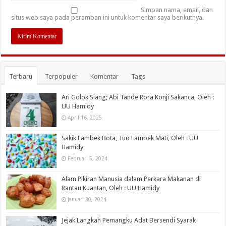
Simpan nama, email, dan
situs web saya pada peramban ini untuk komentar saya berikutnya.
Terbaru
Terpopuler
Komentar
Tags
Ari Golok Siang; Abi Tande Rora Konji Sakanca, Oleh :
UU Hamidy
April 16, 2025
Sakik Lambek Bota, Tuo Lambek Mati, Oleh : UU
Hamidy
Februari 5, 2024
Alam Pikiran Manusia dalam Perkara Makanan di
Rantau Kuantan, Oleh : UU Hamidy
Januari 30, 2024
Jejak Langkah Pemangku Adat Bersendi Syarak