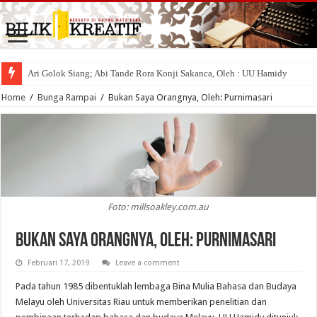
Ari Golok Siang; Abi Tande Rora Konji Sakanca, Oleh : UU Hamidy
Home
/
Bunga Rampai
/
Bukan Saya Orangnya, Oleh: Purnimasari
Foto: millsoakley.com.au
Bukan Saya Orangnya, Oleh: Purnimasari
Februari 17, 2019
Leave a comment
Pada tahun 1985 dibentuklah lembaga Bina Mulia Bahasa dan Budaya
Melayu oleh Universitas Riau untuk memberikan penelitian dan