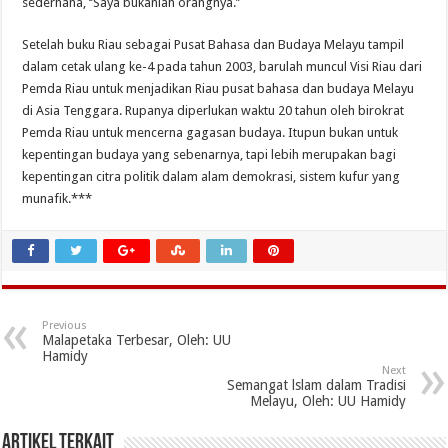
sederhana, ‘’Saya bukanlah orangnya.’’
Setelah buku Riau sebagai Pusat Bahasa dan Budaya Melayu tampil
dalam cetak ulang ke-4 pada tahun 2003, barulah muncul Visi Riau dari
Pemda Riau untuk menjadikan Riau pusat bahasa dan budaya Melayu
di Asia Tenggara. Rupanya diperlukan waktu 20 tahun oleh birokrat
Pemda Riau untuk mencerna gagasan budaya. Itupun bukan untuk
kepentingan budaya yang sebenarnya, tapi lebih merupakan bagi
kepentingan citra politik dalam alam demokrasi, sistem kufur yang
munafik.***
Previous
Malapetaka Terbesar, Oleh: UU
Hamidy
Next
Semangat lslam dalam Tradisi
Melayu, Oleh: UU Hamidy
Artikel Terkait