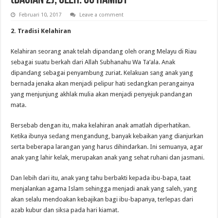
(Bagian 2), Oleh: UU Hamidy
Februari 10, 2017
Leave a comment
2. Tradisi Kelahiran
Kelahiran seorang anak telah dipandang oleh orang Melayu di Riau
sebagai suatu berkah dari Allah Subhanahu Wa Ta’ala. Anak
dipandang sebagai penyambung zuriat. Kelakuan sang anak yang
bernada jenaka akan menjadi pelipur hati sedangkan perangainya
yang menjunjung akhlak mulia akan menjadi penyejuk pandangan
mata.
Bersebab dengan itu, maka kelahiran anak amatlah diperhatikan.
Ketika ibunya sedang mengandung, banyak kebaikan yang dianjurkan
serta beberapa larangan yang harus dihindarkan. Ini semuanya, agar
anak yang lahir kelak, merupakan anak yang sehat ruhani dan jasmani.
Dan lebih dari itu, anak yang tahu berbakti kepada ibu-bapa, taat
menjalankan agama Islam sehingga menjadi anak yang saleh, yang
akan selalu mendoakan kebajikan bagi ibu-bapanya, terlepas dari
azab kubur dan siksa pada hari kiamat.