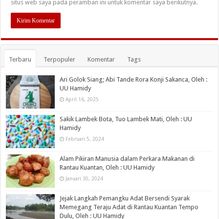
situs web saya pada peramban ini untuk komentar saya berikutnya.
Terbaru
Terpopuler
Komentar
Tags
Ari Golok Siang; Abi Tande Rora Konji Sakanca, Oleh :
UU Hamidy
April 16, 2025
Sakik Lambek Bota, Tuo Lambek Mati, Oleh : UU
Hamidy
Februari 5, 2024
Alam Pikiran Manusia dalam Perkara Makanan di
Rantau Kuantan, Oleh : UU Hamidy
Januari 30, 2024
Jejak Langkah Pemangku Adat Bersendi Syarak
Memegang Teraju Adat di Rantau Kuantan Tempo
Dulu, Oleh : UU Hamidy