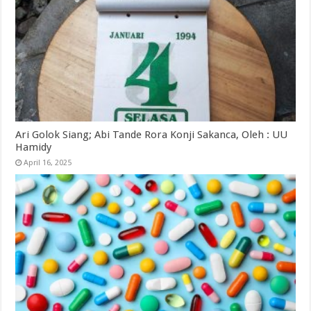
Ari Golok Siang; Abi Tande Rora Konji Sakanca, Oleh : UU
Hamidy
April 16, 2025