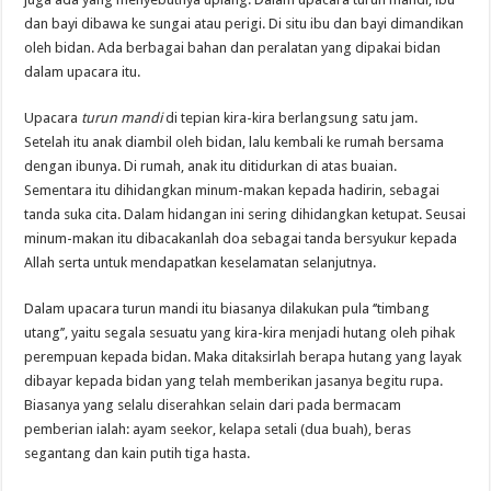
dan bayi dibawa ke sungai atau perigi. Di situ ibu dan bayi dimandikan
oleh bidan. Ada berbagai bahan dan peralatan yang dipakai bidan
dalam upacara itu.
Upacara
turun mandi
di tepian kira-kira berlangsung satu jam.
Setelah itu anak diambil oleh bidan, lalu kembali ke rumah bersama
dengan ibunya. Di rumah, anak itu ditidurkan di atas buaian.
Sementara itu dihidangkan minum-makan kepada hadirin, sebagai
tanda suka cita. Dalam hidangan ini sering dihidangkan ketupat. Seusai
minum-makan itu dibacakanlah doa sebagai tanda bersyukur kepada
Allah serta untuk mendapatkan keselamatan selanjutnya.
Dalam upacara turun mandi itu biasanya dilakukan pula ‘’timbang
utang’’, yaitu segala sesuatu yang kira-kira menjadi hutang oleh pihak
perempuan kepada bidan. Maka ditaksirlah berapa hutang yang layak
dibayar kepada bidan yang telah memberikan jasanya begitu rupa.
Biasanya yang selalu diserahkan selain dari pada bermacam
pemberian ialah: ayam seekor, kelapa setali (dua buah), beras
segantang dan kain putih tiga hasta.