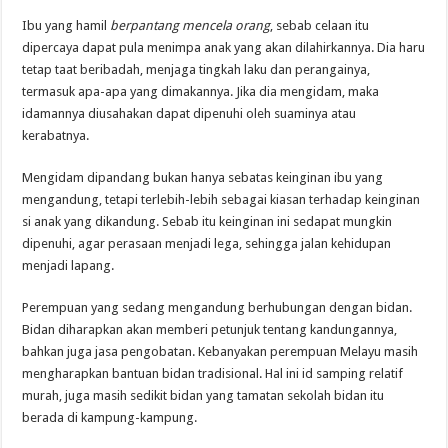
Ibu yang hamil
berpantang mencela orang
, sebab celaan itu
dipercaya dapat pula menimpa anak yang akan dilahirkannya. Dia haru
tetap taat beribadah, menjaga tingkah laku dan perangainya,
termasuk apa-apa yang dimakannya. Jika dia mengidam, maka
idamannya diusahakan dapat dipenuhi oleh suaminya atau
kerabatnya.
Mengidam dipandang bukan hanya sebatas keinginan ibu yang
mengandung, tetapi terlebih-lebih sebagai kiasan terhadap keinginan
si anak yang dikandung. Sebab itu keinginan ini sedapat mungkin
dipenuhi, agar perasaan menjadi lega, sehingga jalan kehidupan
menjadi lapang.
Perempuan yang sedang mengandung berhubungan dengan bidan.
Bidan diharapkan akan memberi petunjuk tentang kandungannya,
bahkan juga jasa pengobatan. Kebanyakan perempuan Melayu masih
mengharapkan bantuan bidan tradisional. Hal ini id samping relatif
murah, juga masih sedikit bidan yang tamatan sekolah bidan itu
berada di kampung-kampung.