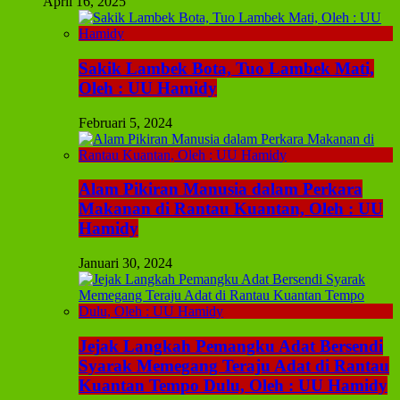
April 16, 2025
Sakik Lambek Bota, Tuo Lambek Mati,
Oleh : UU Hamidy
Februari 5, 2024
Alam Pikiran Manusia dalam Perkara
Makanan di Rantau Kuantan, Oleh : UU
Hamidy
Januari 30, 2024
Jejak Langkah Pemangku Adat Bersendi
Syarak Memegang Teraju Adat di Rantau
Kuantan Tempo Dulu, Oleh : UU Hamidy