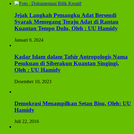
Jejak Langkah Pemangku Adat Bersendi
Syarak Memegang Teraju Adat di Rantau
Kuantan Tempo Dulu, Oleh : UU Hamidy
Januari 9, 2024
Kadar Islam dalam Tafsir Antropologis Nama
Pesukuan di Siberakun Kuantan Singingi,
Oleh : UU Hamidy
Desember 10, 2023
Demokrasi Menampilkan Setan Bisu, Oleh: UU
Hamidy
Juli 22, 2016