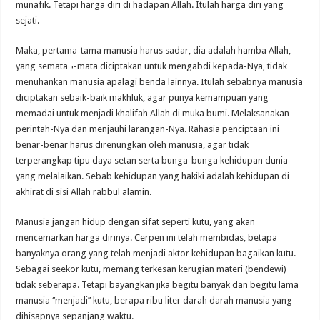
munafik. Tetapi harga diri di hadapan Allah. Itulah harga diri yang
sejati.
Maka, pertama-tama manusia harus sadar, dia adalah hamba Allah,
yang semata¬-mata diciptakan untuk mengabdi kepada-Nya, tidak
menuhankan manusia apalagi benda lainnya. Itulah sebabnya manusia
diciptakan sebaik-baik makhluk, agar punya kemampuan yang
memadai untuk menjadi khalifah Allah di muka bumi. Melaksanakan
perintah-Nya dan menjauhi larangan-Nya. Rahasia penciptaan ini
benar-benar harus direnungkan oleh manusia, agar tidak
terperangkap tipu daya setan serta bunga-bunga kehidupan dunia
yang melalaikan. Sebab kehidupan yang hakiki adalah kehidupan di
akhirat di sisi Allah rabbul alamin.
Manusia jangan hidup dengan sifat seperti kutu, yang akan
mencemarkan harga dirinya. Cerpen ini telah membidas, betapa
banyaknya orang yang telah menjadi aktor kehidupan bagaikan kutu.
Sebagai seekor kutu, memang terkesan kerugian materi (bendewi)
tidak seberapa. Tetapi bayangkan jika begitu banyak dan begitu lama
manusia ‘’menjadi’’ kutu, berapa ribu liter darah darah manusia yang
dihisapnya sepanjang waktu.