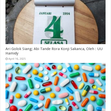
Ari Golok Siang; Abi Tande Rora Konji Sakanca, Oleh : UU
Hamidy
April 16, 2025