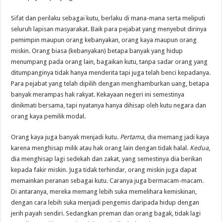
Sifat dan perilaku sebagai kutu, berlaku di mana-mana serta meliputi
seluruh lapisan masyarakat. Baik para pejabat yang menyebut dirinya
pemimpin maupun orang kebanyakan, orang kaya maupun orang
miskin. Orang biasa (kebanyakan) betapa banyak yang hidup
menumpang pada orang lain, bagaikan kutu, tanpa sadar orang yang
ditumpanginya tidak hanya menderita tapi juga telah benci kepadanya.
Para pejabat yang telah dipilih dengan menghamburkan uang, betapa
banyak merampas hak rakyat. Kekayaan negeri ini semestinya
dinikmati bersama, tapi nyatanya hanya dihisap oleh kutu negara dan
orang kaya pemilik modal.
Orang kaya juga banyak menjadi kutu.
Pertama
, dia memang jadi kaya
karena menghisap milik atau hak orang lain dengan tidak halal.
Kedua
,
dia menghisap lagi sedekah dan zakat, yang semestinya dia berikan
kepada fakir miskin. Juga tidak terhindar, orang miskin juga dapat
memainkan peranan sebagai kutu. Caranya juga bermacam-macam.
Di antaranya, mereka memang lebih suka memelihara kemiskinan,
dengan cara lebih suka menjadi pengemis daripada hidup dengan
jerih payah sendiri. Sedangkan preman dan orang bagak, tidak lagi