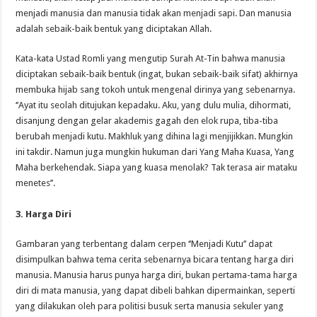
menjadi manusia dan manusia tidak akan menjadi sapi. Dan manusia
adalah sebaik-baik bentuk yang diciptakan Allah.
Kata-kata Ustad Romli yang mengutip Surah At-Tin bahwa manusia
diciptakan sebaik-baik bentuk (ingat, bukan sebaik-baik sifat) akhirnya
membuka hijab sang tokoh untuk mengenal dirinya yang sebenarnya.
‘’Ayat itu seolah ditujukan kepadaku. Aku, yang dulu mulia, dihormati,
disanjung dengan gelar akademis gagah den elok rupa, tiba-tiba
berubah menjadi kutu. Makhluk yang dihina lagi menjijikkan. Mungkin
ini takdir. Namun juga mungkin hukuman dari Yang Maha Kuasa, Yang
Maha berkehendak. Siapa yang kuasa menolak? Tak terasa air mataku
menetes’’.
3. Harga Diri
Gambaran yang terbentang dalam cerpen ‘’Menjadi Kutu’’ dapat
disimpulkan bahwa tema cerita sebenarnya bicara tentang harga diri
manusia. Manusia harus punya harga diri, bukan pertama-tama harga
diri di mata manusia, yang dapat dibeli bahkan dipermainkan, seperti
yang dilakukan oleh para politisi busuk serta manusia sekuler yang