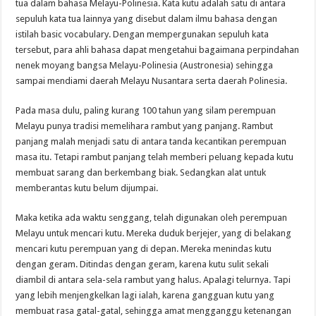
tua dalam bahasa Melayu-Polinesia. Kata kutu adalah satu di antara
sepuluh kata tua lainnya yang disebut dalam ilmu bahasa dengan
istilah basic vocabulary. Dengan mempergunakan sepuluh kata
tersebut, para ahli bahasa dapat mengetahui bagaimana perpindahan
nenek moyang bangsa Melayu-Polinesia (Austronesia) sehingga
sampai mendiami daerah Melayu Nusantara serta daerah Polinesia.
Pada masa dulu, paling kurang 100 tahun yang silam perempuan
Melayu punya tradisi memelihara rambut yang panjang. Rambut
panjang malah menjadi satu di antara tanda kecantikan perempuan
masa itu. Tetapi rambut panjang telah memberi peluang kepada kutu
membuat sarang dan berkembang biak. Sedangkan alat untuk
memberantas kutu belum dijumpai.
Maka ketika ada waktu senggang, telah digunakan oleh perempuan
Melayu untuk mencari kutu. Mereka duduk berjejer, yang di belakang
mencari kutu perempuan yang di depan. Mereka menindas kutu
dengan geram. Ditindas dengan geram, karena kutu sulit sekali
diambil di antara sela-sela rambut yang halus. Apalagi telurnya. Tapi
yang lebih menjengkelkan lagi ialah, karena gangguan kutu yang
membuat rasa gatal-gatal, sehingga amat mengganggu ketenangan