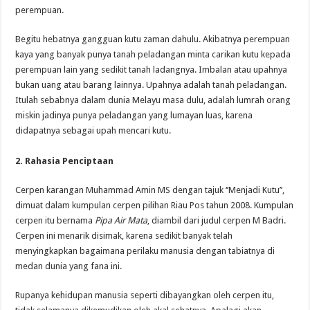
perempuan.
Begitu hebatnya gangguan kutu zaman dahulu. Akibatnya perempuan
kaya yang banyak punya tanah peladangan minta carikan kutu kepada
perempuan lain yang sedikit tanah ladangnya. Imbalan atau upahnya
bukan uang atau barang lainnya. Upahnya adalah tanah peladangan.
Itulah sebabnya dalam dunia Melayu masa dulu, adalah lumrah orang
miskin jadinya punya peladangan yang lumayan luas, karena
didapatnya sebagai upah mencari kutu.
2. Rahasia Penciptaan
Cerpen karangan Muhammad Amin MS dengan tajuk ‘’Menjadi Kutu’’,
dimuat dalam kumpulan cerpen pilihan Riau Pos tahun 2008. Kumpulan
cerpen itu bernama
Pipa Air Mata
, diambil dari judul cerpen M Badri.
Cerpen ini menarik disimak, karena sedikit banyak telah
menyingkapkan bagaimana perilaku manusia dengan tabiatnya di
medan dunia yang fana ini.
Rupanya kehidupan manusia seperti dibayangkan oleh cerpen itu,