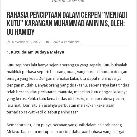
Foto: petwave.com
Rahasia Penciptaan dalam Cerpen ‘’Menjadi
Kutu’’ Karangan Muhammad Amin MS, Oleh:
UU Hamidy
November 6, 2017
Leave a comment
1. Kutu dalam Budaya Melayu
Kutu sepintas lalu hanya sejenis serangga yang sepele. Kutu bukanlah
makhluk perkasa seperti binatang buas, yang harus dihadapi dengan
tenaga yang kuat. Dengan memakai kuku, kita dapat menindasnya
dengan mudah. Banyak orang yang tidak tahu, sebenarnya kata tindas
telah berasal dari perbuatan manusia, menekan kutu dengan kukunya
yang keras. Ketika kutu kena tindas oleh kuku, maka perutnya pecah,
lalu mati. Dari situlah asalnya perbuatan melakukan kekerasan
terhadap rakyat kecil disebut penindasan.
Sementara itu, kutu punya peranan yang unik dalam sejarah orang
Melayu. Kata kutu merupakan perbendaharaan bahasa yang sangat