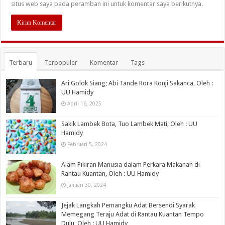
situs web saya pada peramban ini untuk komentar saya berikutnya.
Terbaru
Terpopuler
Komentar
Tags
Ari Golok Siang; Abi Tande Rora Konji Sakanca, Oleh :
UU Hamidy
April 16, 2025
Sakik Lambek Bota, Tuo Lambek Mati, Oleh : UU
Hamidy
Februari 5, 2024
Alam Pikiran Manusia dalam Perkara Makanan di
Rantau Kuantan, Oleh : UU Hamidy
Januari 30, 2024
Jejak Langkah Pemangku Adat Bersendi Syarak
Memegang Teraju Adat di Rantau Kuantan Tempo
Dulu, Oleh : UU Hamidy