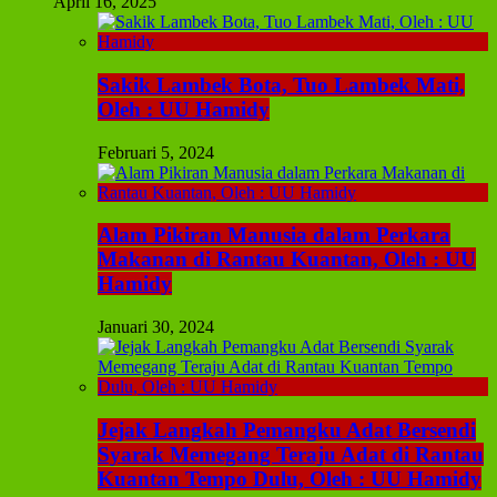
April 16, 2025
Sakik Lambek Bota, Tuo Lambek Mati,
Oleh : UU Hamidy
Februari 5, 2024
Alam Pikiran Manusia dalam Perkara
Makanan di Rantau Kuantan, Oleh : UU
Hamidy
Januari 30, 2024
Jejak Langkah Pemangku Adat Bersendi
Syarak Memegang Teraju Adat di Rantau
Kuantan Tempo Dulu, Oleh : UU Hamidy