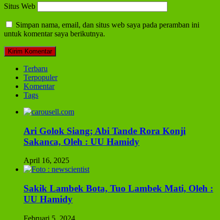
Situs Web
Simpan nama, email, dan situs web saya pada peramban ini
untuk komentar saya berikutnya.
Terbaru
Terpopuler
Komentar
Tags
Ari Golok Siang; Abi Tande Rora Konji
Sakanca, Oleh : UU Hamidy
April 16, 2025
Sakik Lambek Bota, Tuo Lambek Mati, Oleh :
UU Hamidy
Februari 5, 2024