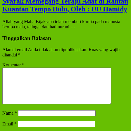
Syarak Memegang Teraju Adat di Rantau
Kuantan Tempo Dulu, Oleh : UU Hamidy
Allah yang Maha Bijaksana telah memberi kurnia pada manusia
berupa mata, telinga, dan hati nurani …
Tinggalkan Balasan
Alamat email Anda tidak akan dipublikasikan.
Ruas yang wajib
ditandai
*
Komentar
*
Nama
*
Email
*