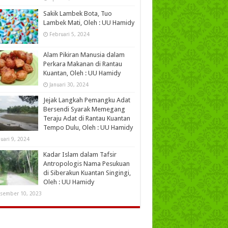
Sakik Lambek Bota, Tuo
Lambek Mati, Oleh : UU Hamidy
Februari 5, 2024
Alam Pikiran Manusia dalam
Perkara Makanan di Rantau
Kuantan, Oleh : UU Hamidy
Januari 30, 2024
Jejak Langkah Pemangku Adat
Bersendi Syarak Memegang
Teraju Adat di Rantau Kuantan
Tempo Dulu, Oleh : UU Hamidy
nuari 9, 2024
Kadar Islam dalam Tafsir
Antropologis Nama Pesukuan
di Siberakun Kuantan Singingi,
Oleh : UU Hamidy
sember 10, 2023