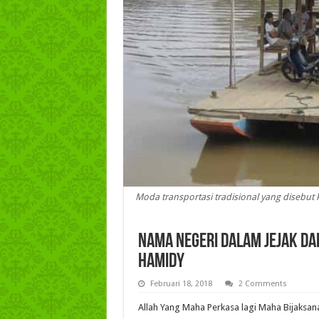
Moda transportasi tradisional yang disebut
Nama Negeri dalam Jejak Dak
Hamidy
Februari 18, 2018
2 Comments
Allah Yang Maha Perkasa lagi Maha Bijaksa