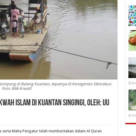
Ja
 kompang di Batang Kuantan, tepatnya di Kenegerian Siberakun.
Foto: Bilik Kreatif.
wah Islam di Kuantan Singingi, Oleh: UU
De
na serta Maha Pengatur telah memberitakan dalam Al Quran