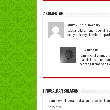
2 Komentar
Abuz Zubair Hawaary
subhanallah..menarik sekali.
masyarakatnya kembali kepada 
Bilik Kreatif
Aamiin Allahumma Aami
majelis ilmu di Rant
seorang ulama yang c
Tinggalkan Balasan
Alamat email Anda tidak akan dipublikasikan
Komentar
*