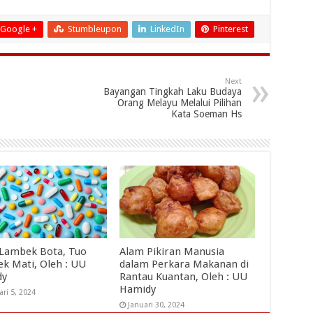
Google +
Stumbleupon
LinkedIn
Pinterest
Next
Bayangan Tingkah Laku Budaya
Orang Melayu Melalui Pilihan
Kata Soeman Hs
 Lambek Bota, Tuo
Alam Pikiran Manusia
k Mati, Oleh : UU
dalam Perkara Makanan di
dy
Rantau Kuantan, Oleh : UU
Hamidy
ari 5, 2024
Januari 30, 2024