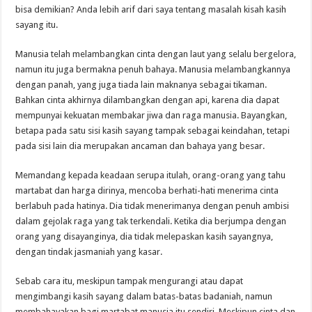
bisa demikian? Anda lebih arif dari saya tentang masalah kisah kasih
sayang itu.
Manusia telah melambangkan cinta dengan laut yang selalu bergelora,
namun itu juga bermakna penuh bahaya. Manusia melambangkannya
dengan panah, yang juga tiada lain maknanya sebagai tikaman.
Bahkan cinta akhirnya dilambangkan dengan api, karena dia dapat
mempunyai kekuatan membakar jiwa dan raga manusia. Bayangkan,
betapa pada satu sisi kasih sayang tampak sebagai keindahan, tetapi
pada sisi lain dia merupakan ancaman dan bahaya yang besar.
Memandang kepada keadaan serupa itulah, orang-orang yang tahu
martabat dan harga dirinya, mencoba berhati-hati menerima cinta
berlabuh pada hatinya. Dia tidak menerimanya dengan penuh ambisi
dalam gejolak raga yang tak terkendali. Ketika dia berjumpa dengan
orang yang disayanginya, dia tidak melepaskan kasih sayangnya,
dengan tindak jasmaniah yang kasar.
Sebab cara itu, meskipun tampak mengurangi atau dapat
mengimbangi kasih sayang dalam batas-batas badaniah, namun
membahayakan bagi martabat manusia itu sendiri. Meskipun cinta dan