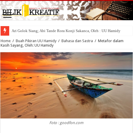
Ari Golok Siang; Abi Tande Rora Konji Sakanca, Oleh : UU Hamidy
Home
/
Buah Pikiran UU Hamidy
/
Bahasa dan Sastra
/
Metafor dalam
Kasih Sayang, Oleh: UU Hamidy
Foto : goodfon.com