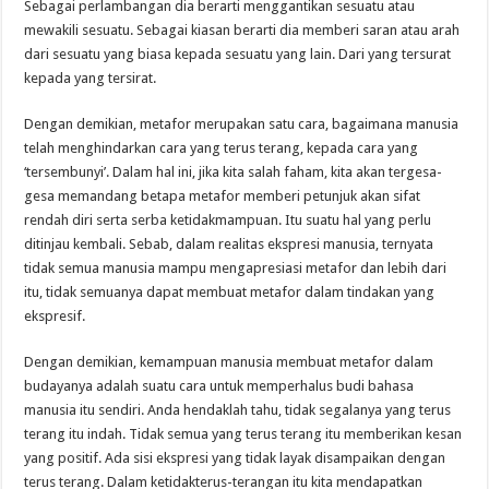
Sebagai perlambangan dia berarti menggantikan sesuatu atau
mewakili sesuatu. Sebagai kiasan berarti dia memberi saran atau arah
dari sesuatu yang biasa kepada sesuatu yang lain. Dari yang tersurat
kepada yang tersirat.
Dengan demikian, metafor merupakan satu cara, bagaimana manusia
telah menghindarkan cara yang terus terang, kepada cara yang
‘tersembunyi’. Dalam hal ini, jika kita salah faham, kita akan tergesa-
gesa memandang betapa metafor memberi petunjuk akan sifat
rendah diri serta serba ketidakmampuan. Itu suatu hal yang perlu
ditinjau kembali. Sebab, dalam realitas ekspresi manusia, ternyata
tidak semua manusia mampu mengapresiasi metafor dan lebih dari
itu, tidak semuanya dapat membuat metafor dalam tindakan yang
ekspresif.
Dengan demikian, kemampuan manusia membuat metafor dalam
budayanya adalah suatu cara untuk memperhalus budi bahasa
manusia itu sendiri. Anda hendaklah tahu, tidak segalanya yang terus
terang itu indah. Tidak semua yang terus terang itu memberikan kesan
yang positif. Ada sisi ekspresi yang tidak layak disampaikan dengan
terus terang. Dalam ketidakterus-terangan itu kita mendapatkan