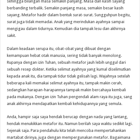
sehingga bilangan masa semakin panjang. Masa dan kasih sayang
berbanding terbalik. Semakin panjang masa, semakin besar kasih
sayang. Metafor hadir dalam bentuk surat-surat. Sungguhpun begitu,
surat juga tidak memadai. Anak yang merindukan ayahnya sampai
mengigau dalam tidurnya. Kemudian dia tampak lesu dan akhirnya
sakit.
Dalam keadaan serupa itu, obat-obat yang dibuat dengan
kemampuan hebat otak manusia, sering tidak banyak menolong.
Rupanya dengan izin Tuhan, sebuah metafor jauh lebih unggul dari
sebuah resep dokter. Ketika selimut ayahnya yang kumal diselimutkan
kepada anak itu, dia tampak tidur tidak gelisah lagi. Wajahnya setelah
beberapa kali memakai selimut ayahnya itu, tampak makin cerah,
sedangkan harapan-harapannya tampak makin bercahaya kembali
pada mukanya. Dengan izin Tuhan pengendali alam raya itu juga, sang
anak akhirnya mendapatkan kembali kehidupannya yang semula.
Anda, hampir saja saya hendak berucap dengan nada yang lantang,
hendak menukikkan metafor itu. Namun berilah saya waktu sedikit lagi.
Sejenak saja. Para pendahulu kita telah mencoba mempertahankan
martabat dirinya, juga dengan mempergunakan metafor. Bagaimana