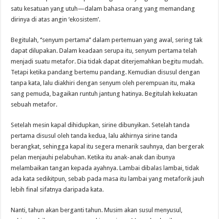
satu kesatuan yang utuh—dalam bahasa orang yang memandang
dirinya di atas angin ‘ekosistem’.
Begitulah, ‘’senyum pertama’’ dalam pertemuan yang awal, sering tak
dapat dilupakan. Dalam keadaan serupa itu, senyum pertama telah
menjadi suatu metafor. Dia tidak dapat diterjemahkan begitu mudah.
Tetapi ketika pandang bertemu pandang. Kemudian disusul dengan
tanpa kata, lalu diakhiri dengan senyum oleh perempuan itu, maka
sang pemuda, bagaikan runtuh jantung hatinya. Begitulah kekuatan
sebuah metafor.
Setelah mesin kapal dihidupkan, sirine dibunyikan. Setelah tanda
pertama disusul oleh tanda kedua, lalu akhirnya sirine tanda
berangkat, sehingga kapal itu segera menarik sauhnya, dan bergerak
pelan menjauhi pelabuhan. Ketika itu anak-anak dan ibunya
melambaikan tangan kepada ayahnya. Lambai dibalas lambai, tidak
ada kata sedikitpun, sebab pada masa itu lambai yang metaforik jauh
lebih final sifatnya daripada kata.
Nanti, tahun akan berganti tahun. Musim akan susul menyusul,