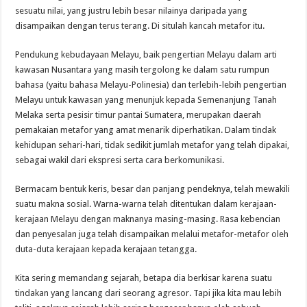
sesuatu nilai, yang justru lebih besar nilainya daripada yang
disampaikan dengan terus terang. Di situlah kancah metafor itu.
Pendukung kebudayaan Melayu, baik pengertian Melayu dalam arti
kawasan Nusantara yang masih tergolong ke dalam satu rumpun
bahasa (yaitu bahasa Melayu-Polinesia) dan terlebih-lebih pengertian
Melayu untuk kawasan yang menunjuk kepada Semenanjung Tanah
Melaka serta pesisir timur pantai Sumatera, merupakan daerah
pemakaian metafor yang amat menarik diperhatikan. Dalam tindak
kehidupan sehari-hari, tidak sedikit jumlah metafor yang telah dipakai,
sebagai wakil dari ekspresi serta cara berkomunikasi.
Bermacam bentuk keris, besar dan panjang pendeknya, telah mewakili
suatu makna sosial. Warna-warna telah ditentukan dalam kerajaan-
kerajaan Melayu dengan maknanya masing-masing. Rasa kebencian
dan penyesalan juga telah disampaikan melalui metafor-metafor oleh
duta-duta kerajaan kepada kerajaan tetangga.
Kita sering memandang sejarah, betapa dia berkisar karena suatu
tindakan yang lancang dari seorang agresor. Tapi jika kita mau lebih