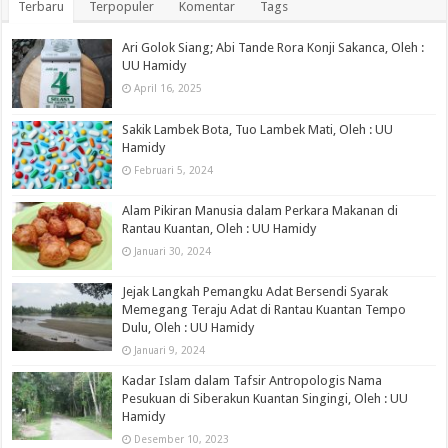
Terbaru
Terpopuler
Komentar
Tags
Ari Golok Siang; Abi Tande Rora Konji Sakanca, Oleh :
UU Hamidy
April 16, 2025
Sakik Lambek Bota, Tuo Lambek Mati, Oleh : UU
Hamidy
Februari 5, 2024
Alam Pikiran Manusia dalam Perkara Makanan di
Rantau Kuantan, Oleh : UU Hamidy
Januari 30, 2024
Jejak Langkah Pemangku Adat Bersendi Syarak
Memegang Teraju Adat di Rantau Kuantan Tempo
Dulu, Oleh : UU Hamidy
Januari 9, 2024
Kadar Islam dalam Tafsir Antropologis Nama
Pesukuan di Siberakun Kuantan Singingi, Oleh : UU
Hamidy
Desember 10, 2023