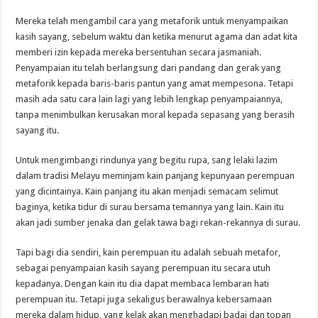
Mereka telah mengambil cara yang metaforik untuk menyampaikan
kasih sayang, sebelum waktu dan ketika menurut agama dan adat kita
memberi izin kepada mereka bersentuhan secara jasmaniah.
Penyampaian itu telah berlangsung dari pandang dan gerak yang
metaforik kepada baris-baris pantun yang amat mempesona. Tetapi
masih ada satu cara lain lagi yang lebih lengkap penyampaiannya,
tanpa menimbulkan kerusakan moral kepada sepasang yang berasih
sayang itu.
Untuk mengimbangi rindunya yang begitu rupa, sang lelaki lazim
dalam tradisi Melayu meminjam kain panjang kepunyaan perempuan
yang dicintainya. Kain panjang itu akan menjadi semacam selimut
baginya, ketika tidur di surau bersama temannya yang lain. Kain itu
akan jadi sumber jenaka dan gelak tawa bagi rekan-rekannya di surau.
Tapi bagi dia sendiri, kain perempuan itu adalah sebuah metafor,
sebagai penyampaian kasih sayang perempuan itu secara utuh
kepadanya. Dengan kain itu dia dapat membaca lembaran hati
perempuan itu. Tetapi juga sekaligus berawalnya kebersamaan
mereka dalam hidup, yang kelak akan menghadapi badai dan topan