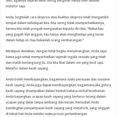
teliti, agaknya sejarah lebih sering bergeser hanya oleh sebuah
metafor saja.
Anda, begitulah cara ekspresi atau kualitas ekspresi telah mengambil
tempat dalam kehidupan kita. Kita sering tidak memperhatikannya,
karena kita telah pongah mengatakan kepada diri kita, ‘’Wahai kau
yang gagah dan anggun, kau hanya akan menghadapi yang besar
dalam hidup ini. Kau bukanlah orang sembarangan.’’
Meskipun demikian, dengan tidak begitu menyenangkan, Anda saya
bawa juga untuk memperhatikan sejenak segala sesuatu yang telah
dan masih berlangsung itu. Dia kita lihat dalam sisi yang kecil saja.
Metafor dalam kasih sayang.
Anda boleh membayangkan, bagaimana suatu perasaan dan suasana
kasih sayang. Anda juga dapat membayangkan, bagaimana jika gelora
kasih sayang disampaikan dalam bentuk bahasa verbal keseharian.
Anda bayangkan, ucapan kasih sayang yang berterus terang dalam
ucapan yang datar tanpa lambang dan kiasan. Kemudian Anda
bandingkan penyampaian kasih sayang yang metaforik, yang singgah
di lubuk hati Anda melalui suatu proses perlambangan.