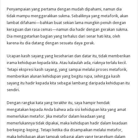
Penyampaian yang pertama dengan mudah dipahami, namun dia
tidak mampu menggerakkan sukma. Sebaliknya yang metaforik, akan
lambat difahami—bahkan buat sekian lama mungkin penuh dengan
keraguan dan rasa cemas—namun dia hadir dengan gerakan sukma.
Dia menggetarkan bagian yang terhalus dari senar hati kita, oleh
karena itu dia datang dengan sesuatu daya gerak.
Ucapan kasih sayang yang keseharian dan datar itu, tidak memberikan
irama kehidupan kepada kita. Atau kalaulah ada, riaknya terlalu kecil.
Tetapi ekspresi kasih sayang, yang sampai melalui proses metaforik,
memberikan alunan kehidupan yang begitu rupa, sehingga kasih
sayang itu hadir kepada kita sebagai lambang daripada kehidupan itu
sendiri.
Dengan rangkai kata yang terakhir itu, saya hampir hendak
mengatakan kepada Anda bahwa ada sisi kehidupan kita yang amat
memerlukan metafor. Jika metafor dalam keadaan yang
memerlukannya tidak dipakai, maka kehidupan hadir dalam keadaan
berkeping-keping. Tetapi ketika dia disampaikan melalui metafor,
maka kehidupan akan tampak sebagai alam yang terangkum dalam