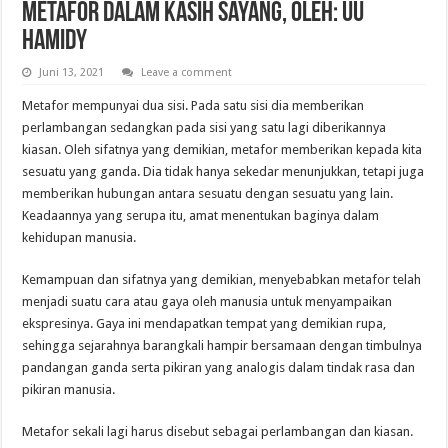
Metafor dalam Kasih Sayang, Oleh: UU
Hamidy
Juni 13, 2021
Leave a comment
Metafor mempunyai dua sisi. Pada satu sisi dia memberikan
perlambangan sedangkan pada sisi yang satu lagi diberikannya
kiasan. Oleh sifatnya yang demikian, metafor memberikan kepada kita
sesuatu yang ganda. Dia tidak hanya sekedar menunjukkan, tetapi juga
memberikan hubungan antara sesuatu dengan sesuatu yang lain.
Keadaannya yang serupa itu, amat menentukan baginya dalam
kehidupan manusia.
Kemampuan dan sifatnya yang demikian, menyebabkan metafor telah
menjadi suatu cara atau gaya oleh manusia untuk menyampaikan
ekspresinya. Gaya ini mendapatkan tempat yang demikian rupa,
sehingga sejarahnya barangkali hampir bersamaan dengan timbulnya
pandangan ganda serta pikiran yang analogis dalam tindak rasa dan
pikiran manusia.
Metafor sekali lagi harus disebut sebagai perlambangan dan kiasan.