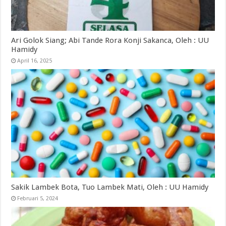
Ari Golok Siang; Abi Tande Rora Konji Sakanca, Oleh : UU
Hamidy
April 16, 2025
Sakik Lambek Bota, Tuo Lambek Mati, Oleh : UU Hamidy
Februari 5, 2024