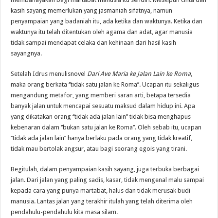
kasih sayang memerlukan yang jasmaniah sifatnya, namun
penyampaian yang badaniah itu, ada ketika dan waktunya. Ketika dan
waktunya itu telah ditentukan oleh agama dan adat, agar manusia
tidak sampai mendapat celaka dan kehinaan dari hasil kasih
sayangnya.
Setelah Idrus menulisnovel
Dari Ave Maria ke Jalan Lain ke Roma
,
maka orang berkata ‘’tidak satu jalan ke Roma’’. Ucapan itu sekaligus
mengandung metafor, yang memberi saran arti, betapa tersedia
banyak jalan untuk mencapai sesuatu maksud dalam hidup ini. Apa
yang dikatakan orang ‘’tidak ada jalan lain’’ tidak bisa menghapus
kebenaran dalam ‘’bukan satu jalan ke Roma’’. Oleh sebab itu, ucapan
‘’tidak ada jalan lain’’ hanya berlaku pada orang yang tidak kreatif,
tidak mau bertolak angsur, atau bagi seorang egois yang tirani.
Begitulah, dalam penyampaian kasih sayang, juga terbuka berbagai
jalan. Dari jalan yang paling sadis, kasar, tidak mengenal malu sampai
kepada cara yang punya martabat, halus dan tidak merusak budi
manusia. Lantas jalan yang terakhir itulah yang telah diterima oleh
pendahulu-pendahulu kita masa silam.