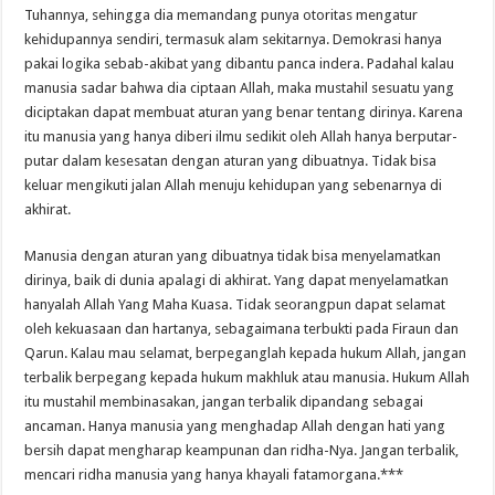
Tuhannya, sehingga dia memandang punya otoritas mengatur
kehidupannya sendiri, termasuk alam sekitarnya. Demokrasi hanya
pakai logika sebab-akibat yang dibantu panca indera. Padahal kalau
manusia sadar bahwa dia ciptaan Allah, maka mustahil sesuatu yang
diciptakan dapat membuat aturan yang benar tentang dirinya. Karena
itu manusia yang hanya diberi ilmu sedikit oleh Allah hanya berputar-
putar dalam kesesatan dengan aturan yang dibuatnya. Tidak bisa
keluar mengikuti jalan Allah menuju kehidupan yang sebenarnya di
akhirat.
Manusia dengan aturan yang dibuatnya tidak bisa menyelamatkan
dirinya, baik di dunia apalagi di akhirat. Yang dapat menyelamatkan
hanyalah Allah Yang Maha Kuasa. Tidak seorangpun dapat selamat
oleh kekuasaan dan hartanya, sebagaimana terbukti pada Firaun dan
Qarun. Kalau mau selamat, berpeganglah kepada hukum Allah, jangan
terbalik berpegang kepada hukum makhluk atau manusia. Hukum Allah
itu mustahil membinasakan, jangan terbalik dipandang sebagai
ancaman. Hanya manusia yang menghadap Allah dengan hati yang
bersih dapat mengharap keampunan dan ridha-Nya. Jangan terbalik,
mencari ridha manusia yang hanya khayali fatamorgana.***