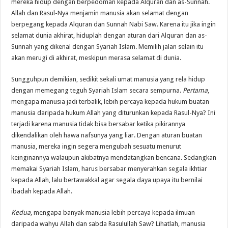
mereka hidup dengan berpedoman kepada Alquran dan as-Sunnah.
Allah dan Rasul-Nya menjamin manusia akan selamat dengan
berpegang kepada Alquran dan Sunnah Nabi Saw. Karena itu jika ingin
selamat dunia akhirat, hiduplah dengan aturan dari Alquran dan as-
Sunnah yang dikenal dengan Syariah Islam. Memilih jalan selain itu
akan merugi di akhirat, meskipun merasa selamat di dunia.
Sungguhpun demikian, sedikit sekali umat manusia yang rela hidup
dengan memegang teguh Syariah Islam secara sempurna.
Pertama
,
mengapa manusia jadi terbalik, lebih percaya kepada hukum buatan
manusia daripada hukum Allah yang diturunkan kepada Rasul-Nya? Ini
terjadi karena manusia tidak bisa bersabar ketika pikirannya
dikendalikan oleh hawa nafsunya yang liar. Dengan aturan buatan
manusia, mereka ingin segera mengubah sesuatu menurut
keinginannya walaupun akibatnya mendatangkan bencana. Sedangkan
memakai Syariah Islam, harus bersabar menyerahkan segala ikhtiar
kepada Allah, lalu bertawakkal agar segala daya upaya itu bernilai
ibadah kepada Allah.
Kedua
, mengapa banyak manusia lebih percaya kepada ilmuan
daripada wahyu Allah dan sabda Rasulullah Saw? Lihatlah, manusia