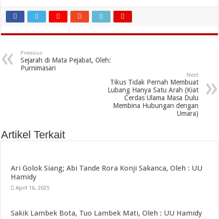
Previous
Sejarah di Mata Pejabat, Oleh:
Purnimasari
Next
Tikus Tidak Pernah Membuat
Lubang Hanya Satu Arah (Kiat
Cerdas Ulama Masa Dulu
Membina Hubungan dengan
Umara)
Artikel Terkait
Ari Golok Siang; Abi Tande Rora Konji Sakanca, Oleh : UU
Hamidy
April 16, 2025
Sakik Lambek Bota, Tuo Lambek Mati, Oleh : UU Hamidy