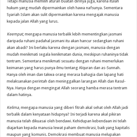
Tetapi manusia memilih aturan buatan dirinya juga, karena itulah
hukum yang mudah dipermainkan oleh hawa nafsunya. Sementara
Syariah Islam akan sulit dipermainkan karena mengajak manusia
kepada jalan Allah yang lurus.
Keempat
, mengapa manusia terbalik lebih mementingkan jasmani
daripada ruhani padahal jasmani itu akan hancur sedangkan ruhani
akan abadi? Ini berlaku karena dengan jasmani, manusia dengan
mudah menikmati segala kenikmatan dunia, meskipun ruhaninya tidak
tentram. Sementara menikmati sesuatu dengan ruhani memerlukan
keimanan yang harus punya ilmu tentang Alquran dan as-Sunnah.
Hanya oleh iman dan takwa orang merasa bahagia dan lapang hati
melaksanakan perintah dan meninggalkan larangan Allah dan Rasul-
Nya. Hanya dengan mengingat Allah seorang hamba merasa tentram
dalam hatinya.
Kelima
, mengapa manusia yang diberi fitrah akal sehat oleh Allah jadi
terbalik dalam kenyataan hidupnya? Ini terjadi karena akal pikiran
manusia telah dikuasai oleh bendawi. Kehidupan kebendaan ini telah
diajarkan kepada manusia lewat paham demokrasi, baik yang kapitalis
maupun yang komunis. Demokrasi membuat manusia melupakan