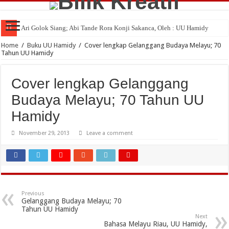
Ari Golok Siang; Abi Tande Rora Konji Sakanca, Oleh : UU Hamidy
Home
/
Buku UU Hamidy
/
Cover lengkap Gelanggang Budaya Melayu; 70
Tahun UU Hamidy
Cover lengkap Gelanggang
Budaya Melayu; 70 Tahun UU
Hamidy
November 29, 2013
Leave a comment
Previous
Gelanggang Budaya Melayu; 70
Tahun UU Hamidy
Next
Bahasa Melayu Riau, UU Hamidy,