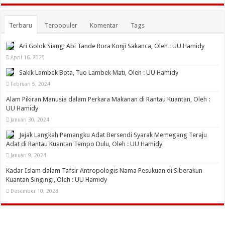
Terbaru
Terpopuler
Komentar
Tags
Ari Golok Siang; Abi Tande Rora Konji Sakanca, Oleh : UU Hamidy
April 16, 2025
Sakik Lambek Bota, Tuo Lambek Mati, Oleh : UU Hamidy
Februari 5, 2024
Alam Pikiran Manusia dalam Perkara Makanan di Rantau Kuantan, Oleh :
UU Hamidy
Januari 30, 2024
Jejak Langkah Pemangku Adat Bersendi Syarak Memegang Teraju
Adat di Rantau Kuantan Tempo Dulu, Oleh : UU Hamidy
Januari 9, 2024
Kadar Islam dalam Tafsir Antropologis Nama Pesukuan di Siberakun
Kuantan Singingi, Oleh : UU Hamidy
Desember 10, 2023