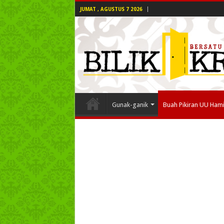
JUMAT , AGUSTUS 7 2026
Gunak-ganik
Buah Pikiran UU Ham