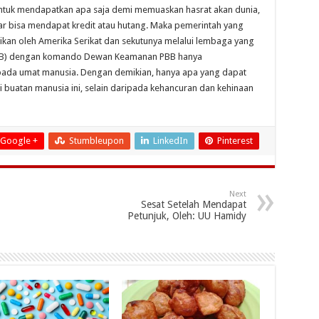
. Untuk mendapatkan apa saja demi memuaskan hasrat akan dunia,
r bisa mendapat kredit atau hutang. Maka pemerintah yang
likan oleh Amerika Serikat dan sekutunya melalui lembaga yang
(PBB) dengan komando Dewan Keamanan PBB hanya
pada umat manusia. Dengan demikian, hanya apa yang dapat
si buatan manusia ini, selain daripada kehancuran dan kehinaan
Google +
Stumbleupon
LinkedIn
Pinterest
Next
Sesat Setelah Mendapat
Petunjuk, Oleh: UU Hamidy