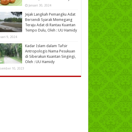
Januari 30, 2024
Jejak Langkah Pemangku Adat
Bersendi Syarak Memegang
Teraju Adat di Rantau Kuantan
Tempo Dulu, Oleh : UU Hamidy
nuari 9, 2024
Kadar Islam dalam Tafsir
Antropologis Nama Pesukuan
di Siberakun Kuantan Singingi,
Oleh : UU Hamidy
sember 10, 2023