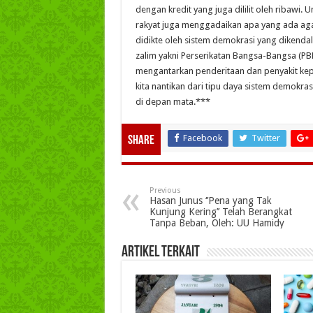
dengan kredit yang juga dililit oleh ribawi
rakyat juga menggadaikan apa yang ada aga
didikte oleh sistem demokrasi yang dikenda
zalim yakni Perserikatan Bangsa-Bangsa 
mengantarkan penderitaan dan penyakit ke
kita nantikan dari tipu daya sistem demokra
di depan mata.***
Facebook
Twitter
Share
Previous
Hasan Junus ‘’Pena yang Tak
Kunjung Kering’’ Telah Berangkat
Tanpa Beban, Oleh: UU Hamidy
Artikel Terkait