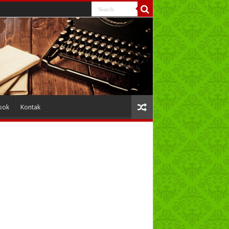
ook
Kontak