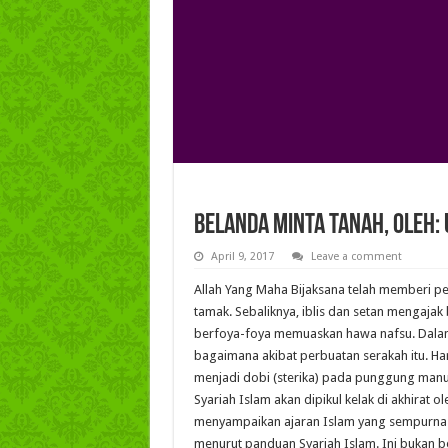
Belanda Minta Tanah, Oleh:
April 9, 2017
Leave a comment
Allah Yang Maha Bijaksana telah memberi pe
tamak. Sebaliknya, iblis dan setan mengaja
berfoya-foya memuaskan hawa nafsu. Dalam 
bagaimana akibat perbuatan serakah itu. Hart
menjadi dobi (sterika) pada punggung manu
Syariah Islam akan dipikul kelak di akhira
menyampaikan ajaran Islam yang sempurna 
menurut panduan Syariah Islam. Ini bukan be