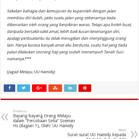
Sekalian bahagia dan kemujuran itu kuperoleh dengan jalan
membisu diri itulah, yaitu suatu jalan yang sebenarnya tiada
dibenarkan oleh orang yang berpikiran waras. Tetapi apa boleh buat,
daripada bersakit-sakit amat, lebih baik kucari kesenangan diri,
apalagi perbuatanku itu tidak merugikan dan menyinggung orang
lain. Hanya kurasa banyak amat aku berdusta, suatu hal yang tiada
patut dilakukan seorang haji yang sudah menempuh Tanah Suci
namanya.
***
(
Jagad Melayu
, UU Hamidy)
Previous
Bayang-bayang Orang Melayu
dalam ‘’Percobaan Setia’’ Soeman
Hs (Bagian 1), Oleh: UU Hamidy
Next
Surat-surat UU Hamidy kepada