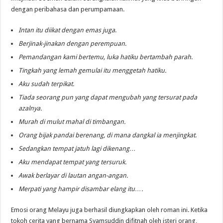
dengan peribahasa dan perumpamaan.
Intan itu diikat dengan emas juga
.
Berjinak-jinakan dengan perempuan
.
Pemandangan kami bertemu, luka hatiku bertambah parah
.
Tingkah yang lemah gemulai itu menggetah hatiku.
Aku sudah terpikat.
Tiada seorang pun yang dapat mengubah yang tersurat pada
azalnya.
Murah di mulut mahal di timbangan.
Orang bijak pandai berenang, di mana dangkal ia menjingkat
.
Sedangkan tempat jatuh lagi dikenang…
Aku mendapat tempat yang tersuruk.
Awak berlayar di lautan angan-angan.
Merpati yang hampir disambar elang itu….
Emosi orang Melayu juga berhasil diungkapkan oleh roman ini. Ketika
tokoh cerita yang bernama Syamsuddin difitnah oleh isteri orang,