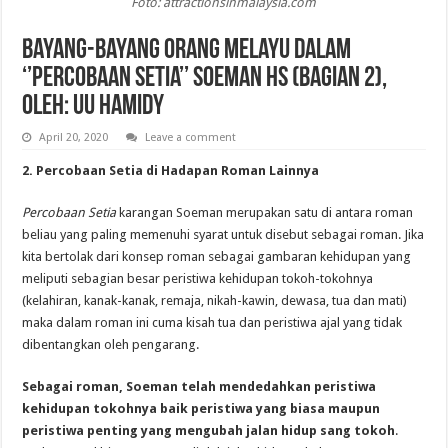
Foto: attractionsinmalaysia.com
Bayang-bayang Orang Melayu dalam
‘’Percobaan Setia’’ Soeman Hs (Bagian 2),
Oleh: UU Hamidy
April 20, 2020
Leave a comment
2. Percobaan Setia di Hadapan Roman Lainnya
Percobaan Setia
karangan Soeman merupakan satu di antara roman
beliau yang paling memenuhi syarat untuk disebut sebagai roman. Jika
kita bertolak dari konsep roman sebagai gambaran kehidupan yang
meliputi sebagian besar peristiwa kehidupan tokoh-tokohnya
(kelahiran, kanak-kanak, remaja, nikah-kawin, dewasa, tua dan mati)
maka dalam roman ini cuma kisah tua dan peristiwa ajal yang tidak
dibentangkan oleh pengarang.
Sebagai roman, Soeman telah mendedahkan peristiwa
kehidupan tokohnya baik peristiwa yang biasa maupun
peristiwa penting yang mengubah jalan hidup sang tokoh
.