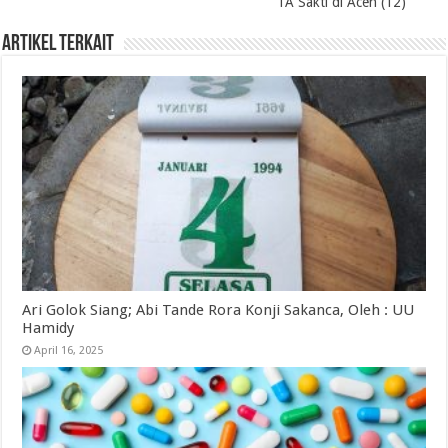
TA Sakti di Aceh (12)
Artikel Terkait
Ari Golok Siang; Abi Tande Rora Konji Sakanca, Oleh : UU
Hamidy
April 16, 2025