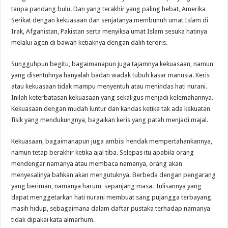
tanpa pandang bulu. Dan yang terakhir yang paling hebat, Amerika
Serikat dengan kekuasaan dan senjatanya membunuh umat Islam di
Irak, Afganistan, Pakistan serta menyiksa umat Islam sesuka hatinya
melalui agen di bawah ketiaknya dengan dalih teroris.
Sungguhpun begitu, bagaimanapun juga tajamnya kekuasaan, namun
yang disentuhnya hanyalah badan wadak tubuh kasar manusia. Keris
atau kekuasaan tidak mampu menyentuh atau menindas hati nurani.
Inilah keterbatasan kekuasaan yang sekaligus menjadi kelemahannya.
Kekuasaan dengan mudah luntur dan kandas ketika tak ada kekuatan
fisik yang mendukungnya, bagaikan keris yang patah menjadi majal.
Kekuasaan, bagaimanapun juga ambisi hendak mempertahankannya,
namun tetap berakhir ketika ajal tiba. Selepas itu apabila orang
mendengar namanya atau membaca namanya, orang akan
menyesalinya bahkan akan mengutuknya. Berbeda dengan pengarang
yang beriman, namanya harum sepanjang masa. Tulisannya yang
dapat menggetarkan hati nurani membuat sang pujangga terbayang
masih hidup, sebagaimana dalam daftar pustaka terhadap namanya
tidak dipakai kata almarhum.