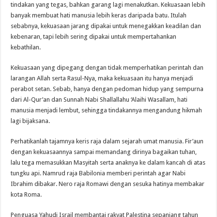
tindakan yang tegas, bahkan garang lagi menakutkan. Kekuasaan lebih
banyak membuat hati manusia lebih keras daripada batu. Itulah
sebabnya, kekuasaan jarang dipakai untuk menegakkan keadilan dan
kebenaran, tapi lebih sering dipakai untuk mempertahankan
kebathilan.
Kekuasaan yang dipegang dengan tidak memperhatikan perintah dan
larangan Allah serta Rasul-Nya, maka kekuasaan itu hanya menjadi
perabot setan. Sebab, hanya dengan pedoman hidup yang sempurna
dari Al-Qur’an dan Sunnah Nabi Shallallahu ‘Alaihi Wasallam, hati
manusia menjadi lembut, sehingga tindakannya mengandung hikmah
lagi bijaksana.
Perhatikanlah tajamnya keris raja dalam sejarah umat manusia. Fir’aun
dengan kekuasaannya sampai memandang dirinya bagaikan tuhan,
lalu tega memasukkan Masyitah serta anaknya ke dalam kancah di atas
tungku api. Namrud raja Babilonia memberi perintah agar Nabi
Ibrahim dibakar. Nero raja Romawi dengan sesuka hatinya membakar
kota Roma.
Penguasa Yahudi Israil membantai rakyat Palestina sepanjang tahun