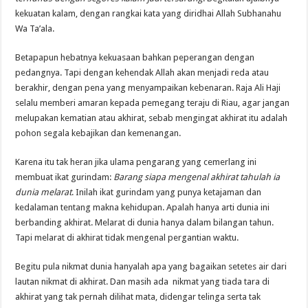
kekuatan kalam, dengan rangkai kata yang diridhai Allah Subhanahu
Wa Ta’ala.
Betapapun hebatnya kekuasaan bahkan peperangan dengan
pedangnya. Tapi dengan kehendak Allah akan menjadi reda atau
berakhir, dengan pena yang menyampaikan kebenaran. Raja Ali Haji
selalu memberi amaran kepada pemegang teraju di Riau, agar jangan
melupakan kematian atau akhirat, sebab mengingat akhirat itu adalah
pohon segala kebajikan dan kemenangan.
Karena itu tak heran jika ulama pengarang yang cemerlang ini
membuat ikat gurindam:
Barang siapa mengenal akhirat tahulah ia
dunia melarat
. Inilah ikat gurindam yang punya ketajaman dan
kedalaman tentang makna kehidupan. Apalah hanya arti dunia ini
berbanding akhirat. Melarat di dunia hanya dalam bilangan tahun.
Tapi melarat di akhirat tidak mengenal pergantian waktu.
Begitu pula nikmat dunia hanyalah apa yang bagaikan setetes air dari
lautan nikmat di akhirat. Dan masih ada nikmat yang tiada tara di
akhirat yang tak pernah dilihat mata, didengar telinga serta tak