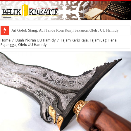
Ari Golok Siang; Abi Tande Rora Konji Sakanca, Oleh : UU Hamidy
Home
/
Buah Pikiran UU Hamidy
/
Tajam Keris Raja, Tajam Lagi Pena
Pujangga, Oleh: UU Hamidy