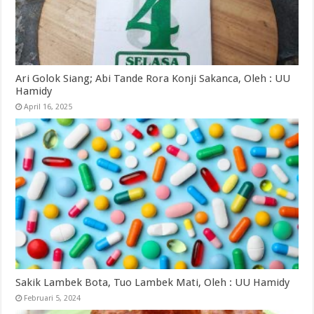
Ari Golok Siang; Abi Tande Rora Konji Sakanca, Oleh : UU
Hamidy
April 16, 2025
Sakik Lambek Bota, Tuo Lambek Mati, Oleh : UU Hamidy
Februari 5, 2024