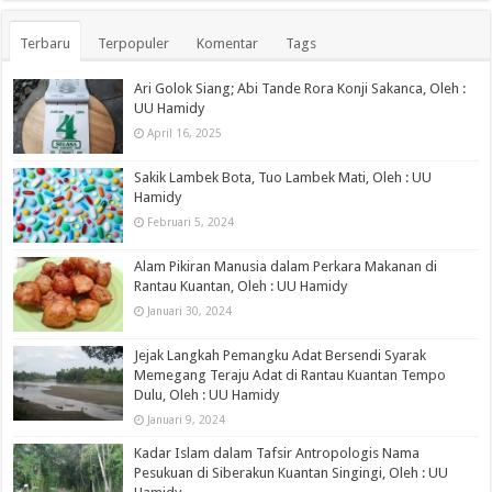
Terbaru
Terpopuler
Komentar
Tags
Ari Golok Siang; Abi Tande Rora Konji Sakanca, Oleh :
UU Hamidy
April 16, 2025
Sakik Lambek Bota, Tuo Lambek Mati, Oleh : UU
Hamidy
Februari 5, 2024
Alam Pikiran Manusia dalam Perkara Makanan di
Rantau Kuantan, Oleh : UU Hamidy
Januari 30, 2024
Jejak Langkah Pemangku Adat Bersendi Syarak
Memegang Teraju Adat di Rantau Kuantan Tempo
Dulu, Oleh : UU Hamidy
Januari 9, 2024
Kadar Islam dalam Tafsir Antropologis Nama
Pesukuan di Siberakun Kuantan Singingi, Oleh : UU