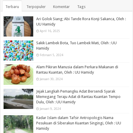
Terbaru
Terpopuler
Komentar
Tags
Ari Golok Siang; Abi Tande Rora Konji Sakanca, Oleh :
UU Hamidy
April 16, 2025
Sakik Lambek Bota, Tuo Lambek Mati, Oleh : UU
Hamidy
Februari 5, 2024
Alam Pikiran Manusia dalam Perkara Makanan di
Rantau Kuantan, Oleh : UU Hamidy
Januari 30, 2024
Jejak Langkah Pemangku Adat Bersendi Syarak
Memegang Teraju Adat di Rantau Kuantan Tempo
Dulu, Oleh : UU Hamidy
Januari 9, 2024
Kadar Islam dalam Tafsir Antropologis Nama
Pesukuan di Siberakun Kuantan Singingi, Oleh : UU
Hamidy