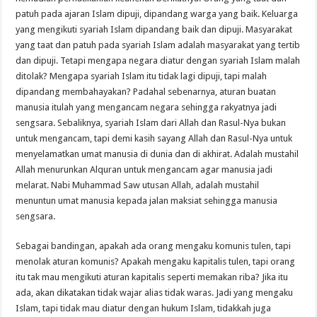
patuh pada ajaran Islam dipuji, dipandang warga yang baik. Keluarga
yang mengikuti syariah Islam dipandang baik dan dipuji. Masyarakat
yang taat dan patuh pada syariah Islam adalah masyarakat yang tertib
dan dipuji. Tetapi mengapa negara diatur dengan syariah Islam malah
ditolak? Mengapa syariah Islam itu tidak lagi dipuji, tapi malah
dipandang membahayakan? Padahal sebenarnya, aturan buatan
manusia itulah yang mengancam negara sehingga rakyatnya jadi
sengsara. Sebaliknya, syariah Islam dari Allah dan Rasul-Nya bukan
untuk mengancam, tapi demi kasih sayang Allah dan Rasul-Nya untuk
menyelamatkan umat manusia di dunia dan di akhirat. Adalah mustahil
Allah menurunkan Alquran untuk mengancam agar manusia jadi
melarat. Nabi Muhammad Saw utusan Allah, adalah mustahil
menuntun umat manusia kepada jalan maksiat sehingga manusia
sengsara.
Sebagai bandingan, apakah ada orang mengaku komunis tulen, tapi
menolak aturan komunis? Apakah mengaku kapitalis tulen, tapi orang
itu tak mau mengikuti aturan kapitalis seperti memakan riba? Jika itu
ada, akan dikatakan tidak wajar alias tidak waras. Jadi yang mengaku
Islam, tapi tidak mau diatur dengan hukum Islam, tidakkah juga