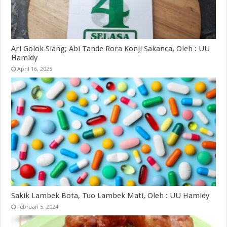
Ari Golok Siang; Abi Tande Rora Konji Sakanca, Oleh : UU
Hamidy
April 16, 2025
Sakik Lambek Bota, Tuo Lambek Mati, Oleh : UU Hamidy
Februari 5, 2024