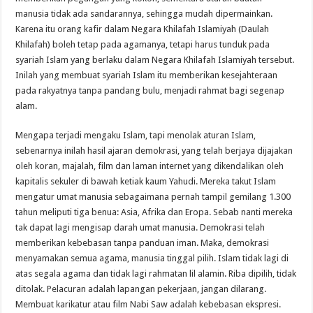
manusia tidak ada sandarannya, sehingga mudah dipermainkan.
Karena itu orang kafir dalam Negara Khilafah Islamiyah (Daulah
Khilafah) boleh tetap pada agamanya, tetapi harus tunduk pada
syariah Islam yang berlaku dalam Negara Khilafah Islamiyah tersebut.
Inilah yang membuat syariah Islam itu memberikan kesejahteraan
pada rakyatnya tanpa pandang bulu, menjadi rahmat bagi segenap
alam.
Mengapa terjadi mengaku Islam, tapi menolak aturan Islam,
sebenarnya inilah hasil ajaran demokrasi, yang telah berjaya dijajakan
oleh koran, majalah, film dan laman internet yang dikendalikan oleh
kapitalis sekuler di bawah ketiak kaum Yahudi. Mereka takut Islam
mengatur umat manusia sebagaimana pernah tampil gemilang 1.300
tahun meliputi tiga benua: Asia, Afrika dan Eropa. Sebab nanti mereka
tak dapat lagi mengisap darah umat manusia. Demokrasi telah
memberikan kebebasan tanpa panduan iman. Maka, demokrasi
menyamakan semua agama, manusia tinggal pilih. Islam tidak lagi di
atas segala agama dan tidak lagi rahmatan lil alamin. Riba dipilih, tidak
ditolak. Pelacuran adalah lapangan pekerjaan, jangan dilarang.
Membuat karikatur atau film Nabi Saw adalah kebebasan ekspresi.