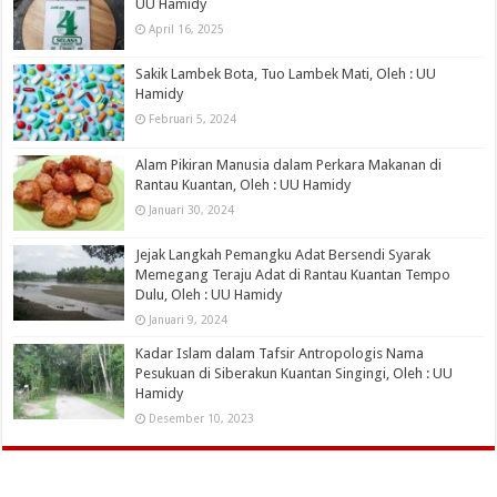
UU Hamidy
April 16, 2025
Sakik Lambek Bota, Tuo Lambek Mati, Oleh : UU
Hamidy
Februari 5, 2024
Alam Pikiran Manusia dalam Perkara Makanan di
Rantau Kuantan, Oleh : UU Hamidy
Januari 30, 2024
Jejak Langkah Pemangku Adat Bersendi Syarak
Memegang Teraju Adat di Rantau Kuantan Tempo
Dulu, Oleh : UU Hamidy
Januari 9, 2024
Kadar Islam dalam Tafsir Antropologis Nama
Pesukuan di Siberakun Kuantan Singingi, Oleh : UU
Hamidy
Desember 10, 2023