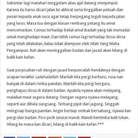
Sebentar lagi matahari tenggelam alias ajal datang menjemput.
Karena itu harus dicari jalan ke akhirat serta tinggalkan petuah dan
pesan kepada anak sucu agar tetap berpegang teguh kepada jalan
yang lurus. Masa tua dengan kiasan rembang petang itu amat
mencemaskan. Cemas terhadap bekal amal ibadah yang tak memadai
untuk menghadapi maut. Dan lebih cemas lagi terhadap dosa-dosa
yang telah dilakukan, kalau tidak diampuni oleh Allah Yang Maha
Pengampun. Ruh akan meninggalkan badan dan jasad akan hilang di
balik kain kafan.
Saat perpisahan ruh dengan jasad berpuncalah hendaknya dengan
ucapan terakhir
Lailahailallah
. Marilah kita pergi berburu, rusa nan
banyak di dalam rimba pandan. Marilah kita pergi berguru,
penghapus dosa di dalam badan. Apabila nyawa akan melayang,
malaikat maut segera datang. Dengan segera nyawa melayang,
seperti aur dihela sungsang. Terbang pipit dari jagung. Singgah
mengisap bunga pandan. Angin bertiup ombak bersabung, nyawa kan
pergi dari badan. Pico picik sinurai mandi. Mandi bertimba kulit lokan.
Hilang ke mana kan dicari, hilang di balik kain kafan.***