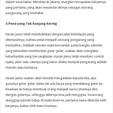
dalam surat kabar
Merdeka
di Jakarta, mungkin merupakan tulisannya
yang pertama, yang akan menandai dirinya sebagai seorang
pengarang yang berbakat.
3.Pena yang Tak Kunjung Kering
Hasan Junus telah membuktikan dengan jalan kehidupan yang
ditempuhnya, bahwa untuk menjadi seorang pengarang yang
berkualitas, tidaklah semata-mata bersandar pada bangku sekolah,
yang kemudian memberikan gelar-gelar, seakan-akan mengakui
keberhasilan yang bersangkutan. Hasan Junus telah memberi contoh
nyata, jalan satu-satunya yang harus dilalui menjadi pengarang adalah
menulis atau berkarya.
Hasan Junus seakan-akan hendak mengatakan kepada kita, apa
gunanya gelar-gelar, kalau tak ada karya yang mendukung gelar itu.
Keadaan itu hanya membuat orang menjadi narsis (memuja diri)
dengan gelarnya, sehingga akhirnya bisa jadi mengigau. Seseorang
dianggap pernah hidup di muka bumi ini, pertama-tama ditandai oleh
karyanya, bukan oleh batu nisannya.