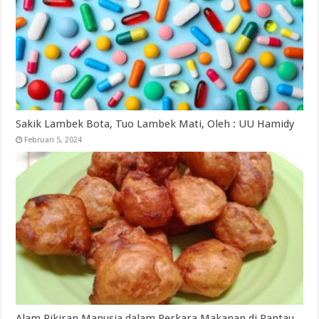
Sakik Lambek Bota, Tuo Lambek Mati, Oleh : UU Hamidy
Februari 5, 2024
Alam Pikiran Manusia dalam Perkara Makanan di Rantau