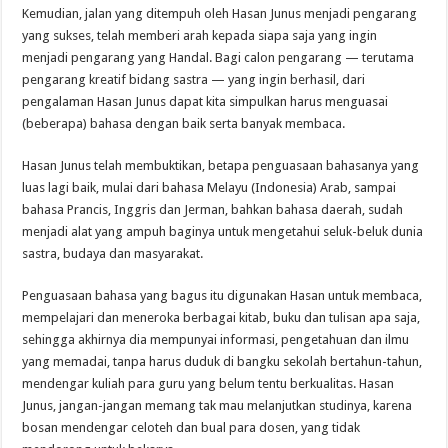
Kemudian, jalan yang ditempuh oleh Hasan Junus menjadi pengarang
yang sukses, telah memberi arah kepada siapa saja yang ingin
menjadi pengarang yang Handal. Bagi calon pengarang — terutama
pengarang kreatif bidang sastra — yang ingin berhasil, dari
pengalaman Hasan Junus dapat kita simpulkan harus menguasai
(beberapa) bahasa dengan baik serta banyak membaca.
Hasan Junus telah membuktikan, betapa penguasaan bahasanya yang
luas lagi baik, mulai dari bahasa Melayu (Indonesia) Arab, sampai
bahasa Prancis, Inggris dan Jerman, bahkan bahasa daerah, sudah
menjadi alat yang ampuh baginya untuk mengetahui seluk-beluk dunia
sastra, budaya dan masyarakat.
Penguasaan bahasa yang bagus itu digunakan Hasan untuk membaca,
mempelajari dan meneroka berbagai kitab, buku dan tulisan apa saja,
sehingga akhirnya dia mempunyai informasi, pengetahuan dan ilmu
yang memadai, tanpa harus duduk di bangku sekolah bertahun-tahun,
mendengar kuliah para guru yang belum tentu berkualitas. Hasan
Junus, jangan-jangan memang tak mau melanjutkan studinya, karena
bosan mendengar celoteh dan bual para dosen, yang tidak