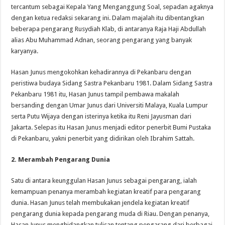
tercantum sebagai Kepala Yang Menganggung Soal, sepadan agaknya
dengan ketua redaksi sekarang ini. Dalam majalah itu dibentangkan
beberapa pengarang Rusydiah Klab, di antaranya Raja Haji Abdullah
alias Abu Muhammad Adnan, seorang pengarang yang banyak
karyanya.
Hasan Junus mengokohkan kehadirannya di Pekanbaru dengan
peristiwa budaya Sidang Sastra Pekanbaru 1981. Dalam Sidang Sastra
Pekanbaru 1981 itu, Hasan Junus tampil pembawa makalah
bersanding dengan Umar Junus dari Universiti Malaya, Kuala Lumpur
serta Putu Wijaya dengan isterinya ketika itu Reni Jayusman dari
Jakarta. Selepas itu Hasan Junus menjadi editor penerbit Bumi Pustaka
di Pekanbaru, yakni penerbit yang didirikan oleh Ibrahim Sattah.
2. Merambah Pengarang Dunia
Satu di antara keunggulan Hasan Junus sebagai pengarang, ialah
kemampuan penanya merambah kegiatan kreatif para pengarang
dunia. Hasan Junus telah membukakan jendela kegiatan kreatif
pengarang dunia kepada pengarang muda di Riau. Dengan penanya,
Hasan Junus menghidangkan tulisan tentang pengarang dari berbagai