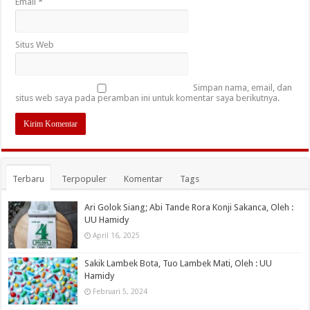
Email
*
Situs Web
Simpan nama, email, dan
situs web saya pada peramban ini untuk komentar saya berikutnya.
Terbaru
Terpopuler
Komentar
Tags
Ari Golok Siang; Abi Tande Rora Konji Sakanca, Oleh :
UU Hamidy
April 16, 2025
Sakik Lambek Bota, Tuo Lambek Mati, Oleh : UU
Hamidy
Februari 5, 2024