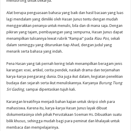
mendorong untuk bekarya.
Alat berupa penguasaan bahasa yang baik dan hasil bacaan yang luas
lagi mendalam yang dimiliki oleh Hasan Junus tentu dengan mudah
menggerakkan penanya untuk menulis, bila dan di mana saja. Dengan
pikiran yang tajam, pembayangan yang sempurna, Hasan Junus dapat
menampilkan tulisannya lewat rubrik ”Rampai” pada
Riau Pos
, sekali
dalam seminggu yang diturunkan tiap Ahad, dengan judul yang
menarik serta bahasa yang indah.
Pena Hasan yang tak pernah kering telah menampilkan beragam jenis
karangan: esei, artikel, cerita pendek, naskah drama dan terjemahan
karya-karya pengarang dunia. Dia juga ikut dalam, kegiatan penelitian
budaya dan sejarah serta ikut menuliskannya. Karyanya
Burung Tiung
Sri Gading
, sampai dipentaskan tujuh kali.
Karangan kreatifnya menjadi bahan kajian untuk skripsi oleh para
mahasiswa. Karena itu, karya-karya Hasan Junus layak dibuat
dokumentasinya oleh pihak Perustakaan Soeman Hs. Dibuatkan suatu
bilik khusus, sehingga mudah bagi para peminat dan khalayak untuk
membaca dan mempelajarinya.