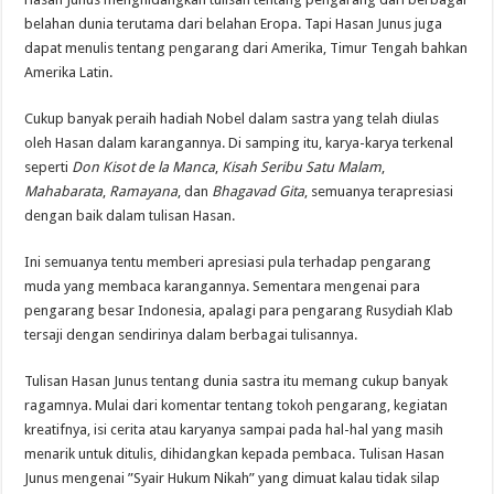
belahan dunia terutama dari belahan Eropa. Tapi Hasan Junus juga
dapat menulis tentang pengarang dari Amerika, Timur Tengah bahkan
Amerika Latin.
Cukup banyak peraih hadiah Nobel dalam sastra yang telah diulas
oleh Hasan dalam karangannya. Di samping itu, karya-karya terkenal
seperti
Don Kisot de la Manca
,
Kisah Seribu Satu Malam
,
Mahabarata
,
Ramayana
, dan
Bhagavad Gita
, semuanya terapresiasi
dengan baik dalam tulisan Hasan.
Ini semuanya tentu memberi apresiasi pula terhadap pengarang
muda yang membaca karangannya. Sementara mengenai para
pengarang besar Indonesia, apalagi para pengarang Rusydiah Klab
tersaji dengan sendirinya dalam berbagai tulisannya.
Tulisan Hasan Junus tentang dunia sastra itu memang cukup banyak
ragamnya. Mulai dari komentar tentang tokoh pengarang, kegiatan
kreatifnya, isi cerita atau karyanya sampai pada hal-hal yang masih
menarik untuk ditulis, dihidangkan kepada pembaca. Tulisan Hasan
Junus mengenai ”Syair Hukum Nikah” yang dimuat kalau tidak silap