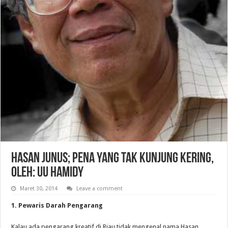
Hasan Junus; Pena yang Tak Kunjung Kering,
Oleh: UU Hamidy
Maret 30, 2014
Leave a comment
1. Pewaris Darah Pengarang
Kalau ada pengarang kreatif di Riau tidak mengenal nama Hasan