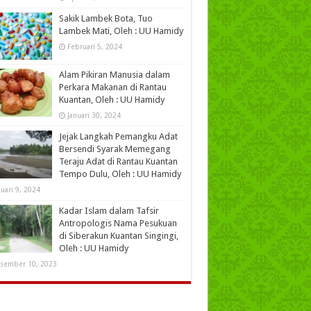
Sakik Lambek Bota, Tuo
Lambek Mati, Oleh : UU Hamidy
Februari 5, 2024
Alam Pikiran Manusia dalam
Perkara Makanan di Rantau
Kuantan, Oleh : UU Hamidy
Januari 30, 2024
Jejak Langkah Pemangku Adat
Bersendi Syarak Memegang
Teraju Adat di Rantau Kuantan
Tempo Dulu, Oleh : UU Hamidy
nuari 9, 2024
Kadar Islam dalam Tafsir
Antropologis Nama Pesukuan
di Siberakun Kuantan Singingi,
Oleh : UU Hamidy
sember 10, 2023