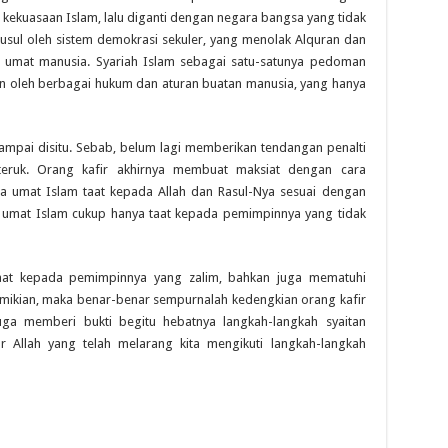
 kekuasaan Islam, lalu diganti dengan negara bangsa yang tidak
susul oleh sistem demokrasi sekuler, yang menolak Alquran dan
umat manusia. Syariah Islam
sebagai
satu-satunya pedoman
an oleh berbagai hukum dan aturan buatan manusia, yang hanya
sampai di
situ. Sebab, belum lagi memberikan tendangan penalti
eruk. Orang kafir akhirnya membuat maksiat dengan cara
la umat Islam taat kepada Allah dan Rasul-Nya sesuai dengan
 umat Islam cukup hanya taat kepada pemimpinnya yang tidak
aat kepada pemimpinnya yang zalim, bahkan juga mematuhi
mikian
,
maka benar-benar sempurnalah kedengkian orang kafir
juga memberi bukti begitu hebatnya langkah-langkah syaitan
 Allah yang telah melarang kita mengikuti langkah-langkah