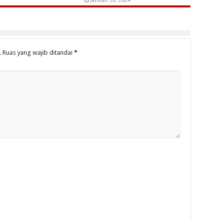
Januari 30, 2024
.
Ruas yang wajib ditandai
*