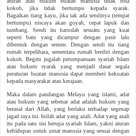
aturan atau hukum buatan manusia tidak bisa
kokoh, jika tidak bertumpu kepada syarak.
Bagaikan tiang kayu, jika tak ada sendinya (tempat
bertumpu) niscaya akan goyah, cepat lapuk dan
tumbang. Sendi itu haruslah sesuatu yang kuat
seperti batu yang dicampur dengan pasir lalu
dibentuk dengan semen. Dengan sendi itu tiang
rumah terpelihara, sementara rumah berdiri dengan
kokoh. Begitu jugalah perumpamaan syariah Islam
atau hukum syarak yang menjadi dasar segala
peraturan buatan manusia dapat memberi kekuatan
kepada masyarakat atau kerajaan.
Maka dalam pandangan Melayu yang islami, adat
atau hukum yang sebenar adat adalah hukum yang
berasal dari Allah, yang berlaku terhadap segenap
jagad raya ini. Inilah adat yang azali. Adat yang azali
itu pada satu sisi berupa syariah Islam, yakni aturan
kehidupan untuk umat manusia yang sesuai dengan