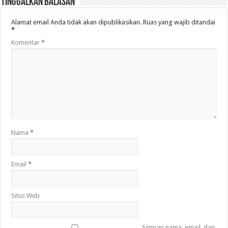
Tinggalkan Balasan
Alamat email Anda tidak akan dipublikasikan.
Ruas yang wajib ditandai
*
Komentar
*
Nama
*
Email
*
Situs Web
Simpan nama, email, dan