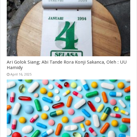
Ari Golok Siang; Abi Tande Rora Konji Sakanca, Oleh : UU
Hamidy
April 16, 2025