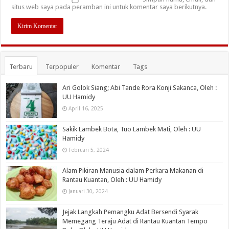
situs web saya pada peramban ini untuk komentar saya berikutnya.
Terbaru
Terpopuler
Komentar
Tags
Ari Golok Siang; Abi Tande Rora Konji Sakanca, Oleh :
UU Hamidy
April 16, 2025
Sakik Lambek Bota, Tuo Lambek Mati, Oleh : UU
Hamidy
Februari 5, 2024
Alam Pikiran Manusia dalam Perkara Makanan di
Rantau Kuantan, Oleh : UU Hamidy
Januari 30, 2024
Jejak Langkah Pemangku Adat Bersendi Syarak
Memegang Teraju Adat di Rantau Kuantan Tempo