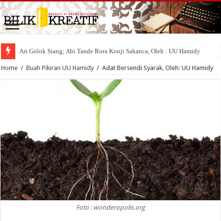
Ari Golok Siang; Abi Tande Rora Konji Sakanca, Oleh : UU Hamidy
Home
/
Buah Pikiran UU Hamidy
/
Adat Bersendi Syarak, Oleh: UU Hamidy
Foto : wonderopolis.org