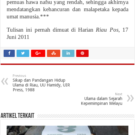
pemuas hawa nafsu yang rendah, sehingga akhirnya
mendatangkan kehancuran dan malapetaka kepada
umat manusia.***
Tulisan ini pernah dimuat di Harian
Riau Pos
, 17
Juni 2011
Previous
Sikap dan Pandangan Hidup
Ulama di Riau, UU Hamidy, UIR
Press, 1988
Next
Ulama dalam Sejarah
Kepemimpinan Melayu
Artikel Terkait