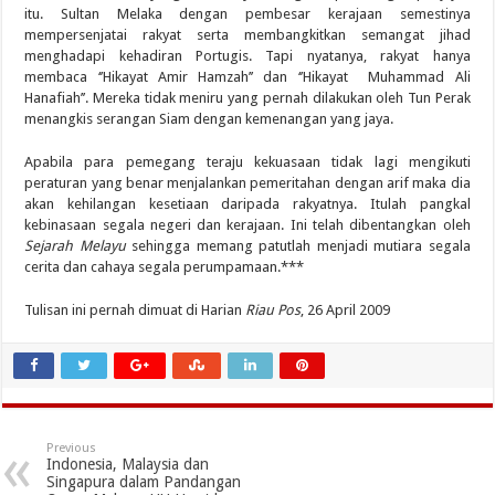
itu. Sultan Melaka dengan pembesar kerajaan semestinya
mempersenjatai rakyat serta membangkitkan semangat jihad
menghadapi kehadiran Portugis. Tapi nyatanya, rakyat hanya
membaca ‘’Hikayat Amir Hamzah’’ dan ‘’Hikayat Muhammad Ali
Hanafiah’’. Mereka tidak meniru yang pernah dilakukan oleh Tun Perak
menangkis serangan Siam dengan kemenangan yang jaya.
Apabila para pemegang teraju kekuasaan tidak lagi mengikuti
peraturan yang benar menjalankan pemeritahan dengan arif maka dia
akan kehilangan kesetiaan daripada rakyatnya. Itulah pangkal
kebinasaan segala negeri dan kerajaan. Ini telah dibentangkan oleh
Sejarah Melayu
sehingga memang patutlah menjadi mutiara segala
cerita dan cahaya segala perumpamaan.***
Tulisan ini pernah dimuat di Harian
Riau Pos
, 26 April 2009
Previous
Indonesia, Malaysia dan
Singapura dalam Pandangan