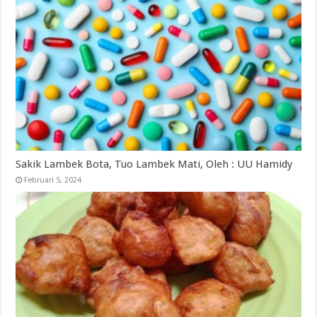
Sakik Lambek Bota, Tuo Lambek Mati, Oleh : UU Hamidy
Februari 5, 2024