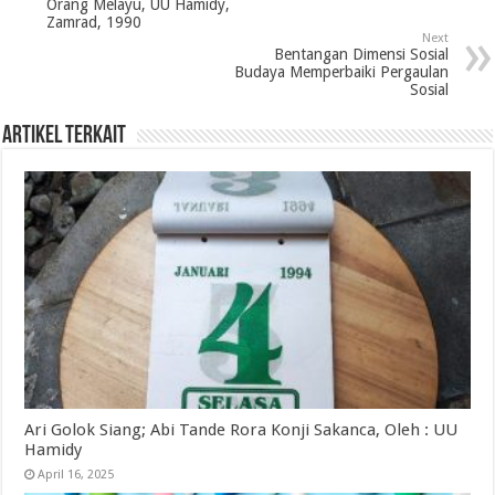
Orang Melayu, UU Hamidy,
Zamrad, 1990
Next
Bentangan Dimensi Sosial
Budaya Memperbaiki Pergaulan
Sosial
Artikel Terkait
Ari Golok Siang; Abi Tande Rora Konji Sakanca, Oleh : UU
Hamidy
April 16, 2025