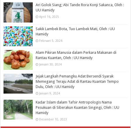
Ari Golok Siang; Abi Tande Rora Konji Sakanca, Oleh :
UU Hamidy
April 16, 2025
Sakik Lambek Bota, Tuo Lambek Mati, Oleh : UU
Hamidy
Februari 5, 2024
Alam Pikiran Manusia dalam Perkara Makanan di
Rantau Kuantan, Oleh : UU Hamidy
Januari 30, 2024
Jejak Langkah Pemangku Adat Bersendi Syarak
Memegang Teraju Adat di Rantau Kuantan Tempo
Dulu, Oleh : UU Hamidy
Januari 9, 2024
Kadar Islam dalam Tafsir Antropologis Nama
Pesukuan di Siberakun Kuantan Singingi, Oleh : UU
Hamidy
Desember 10, 2023