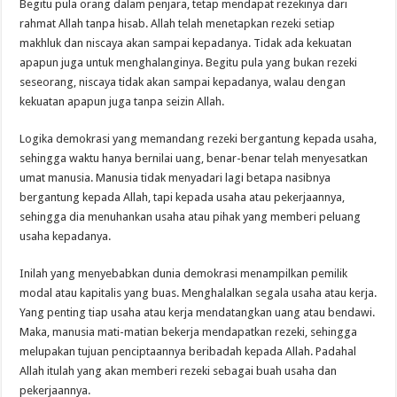
Begitu pula orang dalam penjara, tetap mendapat rezekinya dari
rahmat Allah tanpa hisab. Allah telah menetapkan rezeki setiap
makhluk dan niscaya akan sampai kepadanya. Tidak ada kekuatan
apapun juga untuk menghalanginya. Begitu pula yang bukan rezeki
seseorang, niscaya tidak akan sampai kepadanya, walau dengan
kekuatan apapun juga tanpa seizin Allah.
Logika demokrasi yang memandang rezeki bergantung kepada usaha,
sehingga waktu hanya bernilai uang, benar-benar telah menyesatkan
umat manusia. Manusia tidak menyadari lagi betapa nasibnya
bergantung kepada Allah, tapi kepada usaha atau pekerjaannya,
sehingga dia menuhankan usaha atau pihak yang memberi peluang
usaha kepadanya.
Inilah yang menyebabkan dunia demokrasi menampilkan pemilik
modal atau kapitalis yang buas. Menghalalkan segala usaha atau kerja.
Yang penting tiap usaha atau kerja mendatangkan uang atau bendawi.
Maka, manusia mati-matian bekerja mendapatkan rezeki, sehingga
melupakan tujuan penciptaannya beribadah kepada Allah. Padahal
Allah itulah yang akan memberi rezeki sebagai buah usaha dan
pekerjaannya.