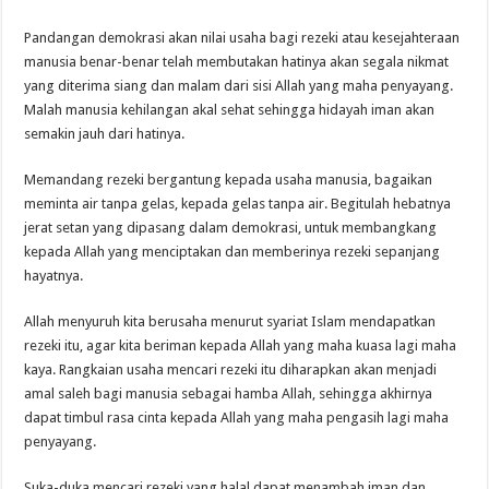
Pandangan demokrasi akan nilai usaha bagi rezeki atau kesejahteraan
manusia benar-benar telah membutakan hatinya akan segala nikmat
yang diterima siang dan malam dari sisi Allah yang maha penyayang.
Malah manusia kehilangan akal sehat sehingga hidayah iman akan
semakin jauh dari hatinya.
Memandang rezeki bergantung kepada usaha manusia, bagaikan
meminta air tanpa gelas, kepada gelas tanpa air. Begitulah hebatnya
jerat setan yang dipasang dalam demokrasi, untuk membangkang
kepada Allah yang menciptakan dan memberinya rezeki sepanjang
hayatnya.
Allah menyuruh kita berusaha menurut syariat Islam mendapatkan
rezeki itu, agar kita beriman kepada Allah yang maha kuasa lagi maha
kaya. Rangkaian usaha mencari rezeki itu diharapkan akan menjadi
amal saleh bagi manusia sebagai hamba Allah, sehingga akhirnya
dapat timbul rasa cinta kepada Allah yang maha pengasih lagi maha
penyayang.
Suka-duka mencari rezeki yang halal dapat menambah iman dan