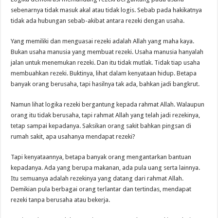
sebenarnya tidak masuk akal atau tidak logis. Sebab pada hakikatnya
tidak ada hubungan sebab-akibat antara rezeki dengan usaha.
Yang memiliki dan menguasai rezeki adalah Allah yang maha kaya.
Bukan usaha manusia yang membuat rezeki. Usaha manusia hanyalah
jalan untuk menemukan rezeki. Dan itu tidak mutlak. Tidak tiap usaha
membuahkan rezeki. Buktinya, lihat dalam kenyataan hidup. Betapa
banyak orang berusaha, tapi hasilnya tak ada, bahkan jadi bangkrut.
Namun lihat logika rezeki bergantung kepada rahmat Allah. Walaupun
orang itu tidak berusaha, tapi rahmat Allah yang telah jadi rezekinya,
tetap sampai kepadanya. Saksikan orang sakit bahkan pingsan di
rumah sakit, apa usahanya mendapat rezeki?
Tapi kenyataannya, betapa banyak orang mengantarkan bantuan
kepadanya. Ada yang berupa makanan, ada pula uang serta lainnya.
Itu semuanya adalah rezekinya yang datang dari rahmat Allah.
Demikian pula berbagai orang terlantar dan tertindas, mendapat
rezeki tanpa berusaha atau bekerja.