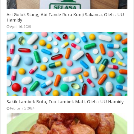
Ari Golok Siang; Abi Tande Rora Konji Sakanca, Oleh : UU
Hamidy
April 16, 2025
Sakik Lambek Bota, Tuo Lambek Mati, Oleh : UU Hamidy
Februari 5, 2024