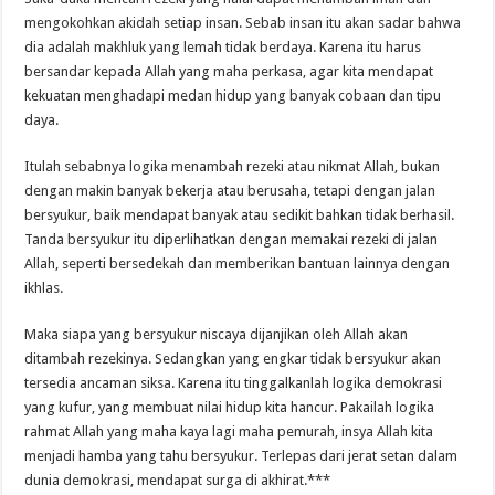
mengokohkan akidah setiap insan. Sebab insan itu akan sadar bahwa
dia adalah makhluk yang lemah tidak berdaya. Karena itu harus
bersandar kepada Allah yang maha perkasa, agar kita mendapat
kekuatan menghadapi medan hidup yang banyak cobaan dan tipu
daya.
Itulah sebabnya logika menambah rezeki atau nikmat Allah, bukan
dengan makin banyak bekerja atau berusaha, tetapi dengan jalan
bersyukur, baik mendapat banyak atau sedikit bahkan tidak berhasil.
Tanda bersyukur itu diperlihatkan dengan memakai rezeki di jalan
Allah, seperti bersedekah dan memberikan bantuan lainnya dengan
ikhlas.
Maka siapa yang bersyukur niscaya dijanjikan oleh Allah akan
ditambah rezekinya. Sedangkan yang engkar tidak bersyukur akan
tersedia ancaman siksa. Karena itu tinggalkanlah logika demokrasi
yang kufur, yang membuat nilai hidup kita hancur. Pakailah logika
rahmat Allah yang maha kaya lagi maha pemurah, insya Allah kita
menjadi hamba yang tahu bersyukur. Terlepas dari jerat setan dalam
dunia demokrasi, mendapat surga di akhirat.***