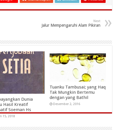
Next
Jalur Mempengaruhi Alam Pikiran
Tuanku Tambusai; yang Haq
Tak Mungkin Bertemu
dengan yang Bathil
ayangkan Dunia
 Hasil Kreatif
Desember 2, 2016
natif Soeman Hs
ri 15, 2018