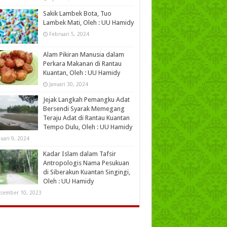
Sakik Lambek Bota, Tuo
Lambek Mati, Oleh : UU Hamidy
Februari 5, 2024
Alam Pikiran Manusia dalam
Perkara Makanan di Rantau
Kuantan, Oleh : UU Hamidy
Januari 30, 2024
Jejak Langkah Pemangku Adat
Bersendi Syarak Memegang
Teraju Adat di Rantau Kuantan
Tempo Dulu, Oleh : UU Hamidy
nuari 9, 2024
Kadar Islam dalam Tafsir
Antropologis Nama Pesukuan
di Siberakun Kuantan Singingi,
Oleh : UU Hamidy
sember 10, 2023