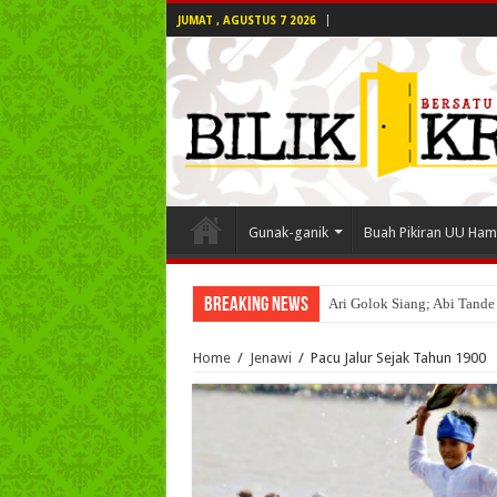
JUMAT , AGUSTUS 7 2026
Gunak-ganik
Buah Pikiran UU Ham
Breaking News
Ari Golok Siang; Abi Tande
Home
/
Jenawi
/
Pacu Jalur Sejak Tahun 1900